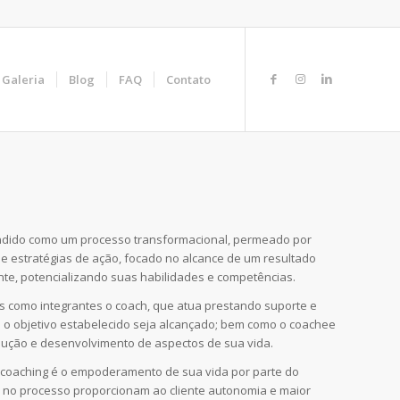
Galeria
Blog
FAQ
Contato
ndido como um processo transformacional, permeado por
e estratégias de ação, focado no alcance de um resultado
nte, potencializando suas habilidades e competências.
 como integrantes o coach, que atua prestando suporte e
e o objetivo estabelecido seja alcançado; bem como o coachee
olução e desenvolvimento de aspectos de sua vida.
 coaching é o empoderamento de sua vida por parte do
as no processo proporcionam ao cliente autonomia e maior