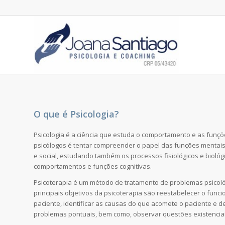
O que é Psicologia?
Psicologia é a ciência que estuda o comportamento e as funçõ
psicólogos é tentar compreender o papel das funções mentai
e social, estudando também os processos fisiológicos e biol
comportamentos e funções cognitivas.
Psicoterapia é um método de tratamento de problemas psicoló
principais objetivos da psicoterapia são reestabelecer o func
paciente, identificar as causas do que acomete o paciente e 
problemas pontuais, bem como, observar questões existenciai