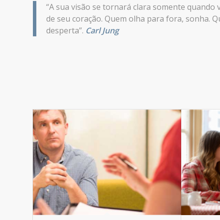
“A sua visão se tornará clara somente quando 
de seu coração. Quem olha para fora, sonha. Q
desperta”.
Carl Jung