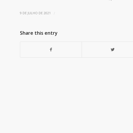
/
9 DE JULHO DE 2021
Share this entry