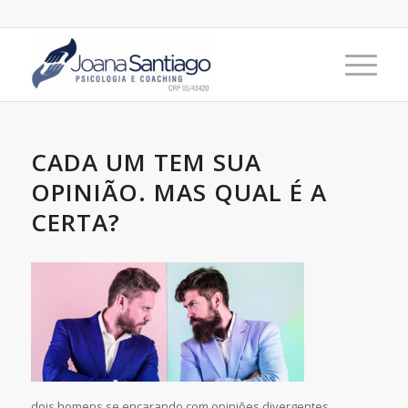
CADA UM TEM SUA
OPINIÃO. MAS QUAL É A
CERTA?
dois homens se encarando com opiniões divergentes.