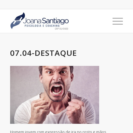
07.04-DESTAQUE
Homem jovem com expressão de ira no rosto e mãos