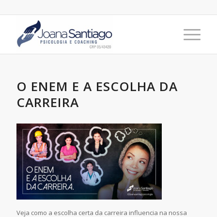
O ENEM E A ESCOLHA DA
CARREIRA
Veja como a escolha certa da carreira influencia na nossa