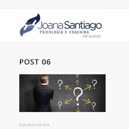
POST 06
/
8 DE JULHO DE 2016