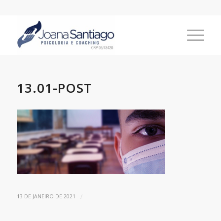
13.01-POST
/
13 DE JANEIRO DE 2021