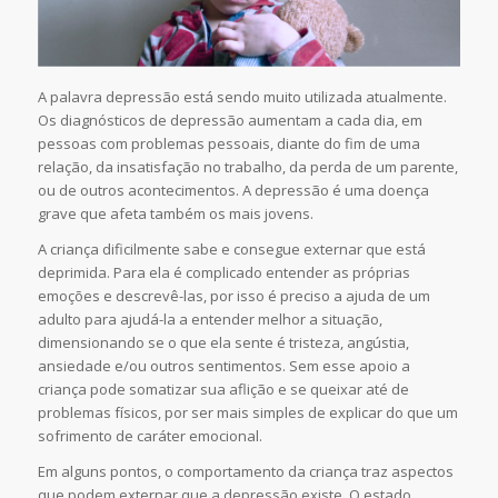
A palavra depressão está sendo muito utilizada atualmente.
Os diagnósticos de depressão aumentam a cada dia, em
pessoas com problemas pessoais, diante do fim de uma
relação, da insatisfação no trabalho, da perda de um parente,
ou de outros acontecimentos. A depressão é uma doença
grave que afeta também os mais jovens.
A criança dificilmente sabe e consegue externar que está
deprimida. Para ela é complicado entender as próprias
emoções e descrevê-las, por isso é preciso a ajuda de um
adulto para ajudá-la a entender melhor a situação,
dimensionando se o que ela sente é tristeza, angústia,
ansiedade e/ou outros sentimentos. Sem esse apoio a
criança pode somatizar sua aflição e se queixar até de
problemas físicos, por ser mais simples de explicar do que um
sofrimento de caráter emocional.
Em alguns pontos, o comportamento da criança traz aspectos
que podem externar que a depressão existe. O estado