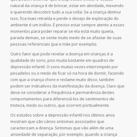
natural da criança é de brincar, estar em atividade, mexendo
e querendo descobrir tudo a sua volta. Se a criança diminui
isso, fica mais retraída e perde o desejo de exploração do
ambiente é um indício. É preciso estar sempre atento a esses
momentos para poder reparar se ela está muito quieta,
parada demais, se sente muito medo de se afastar de suas
pessoas referenciais (pai e mãe por exemplo).
Outro fator que pode revelar a doença em crianças é a
qualidade do sono, pois muda bastante em quadros de
depressão infantil. O sono muitas vezes interrompido por
pesadelos ou o medo de ficar só na hora de dormir, fazendo
com que a criança chore e reclame muito disso, também
podem ser indicativos da manifestação da doença. Claro que
deve-se considerar a frequência e permanência destes
comportamentos para diferenciá-los de sentimentos de
tristeza, medo ou outros, que ocorrem pontualmente.
Os estudos sobre a depressão infantil nos últimos anos
mostram que são vários sintomas associados que
caracterizam a doença. Sintomas que vão além de uma
ansiedade de separação, por exemplo, quando a criança