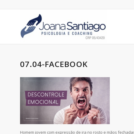
07.04-FACEBOOK
Homem jovem com expressão de ira no rosto e mãos fechada