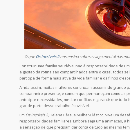
O que
Os Incríveis 2
nos ensina sobre a carga mental das mul
Construir uma família saudável não é responsabilidade de um
a gestão da rotina são compartilhados entre o casal, todos se
participa de forma mais ativa da vida familiar e os filhos cr
Ainda assim, muitas mulheres continuam assumindo grande 
companheiro presente, é comum que permaneçam como as princ
antecipar necessidades, mediar conflitos e garantir que tud
grande parte desse trabalho é invisível.
Em
Os Incríveis 2
, Helena Pêra, a Mulher-Elástico, vive um desaf
responsabilidades familiares. Embora seja uma animação, a hi
a sensação de que precisam dar conta de tudo ao mesmo tem