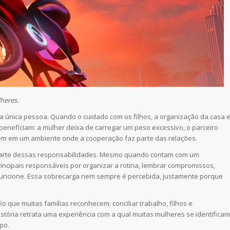
heres.
a única pessoa. Quando o cuidado com os filhos, a organização da casa 
 beneficiam: a mulher deixa de carregar um peso excessivo, o parceiro
escem em um ambiente onde a cooperação faz parte das relações.
parte dessas responsabilidades. Mesmo quando contam com um
ipais responsáveis por organizar a rotina, lembrar compromissos,
o funcione. Essa sobrecarga nem sempre é percebida, justamente porque
io que muitas famílias reconhecem: conciliar trabalho, filhos e
stória retrata uma experiência com a qual muitas mulheres se identificam
po.