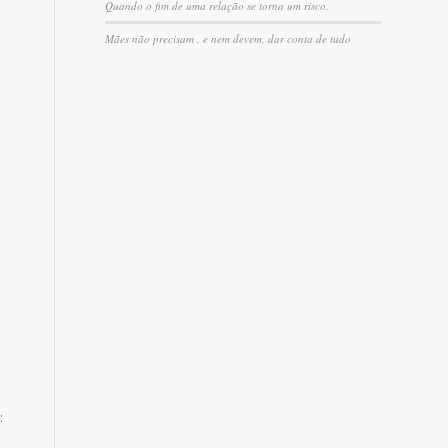
Quando o fim de uma relação se torna um risco.
Mães não precisam , e nem devem, dar conta de tudo
e
: