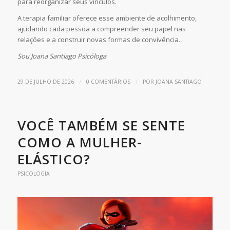
para reorganizar seus vínculos.
A terapia familiar oferece esse ambiente de acolhimento,
ajudando cada pessoa a compreender seu papel nas
relações e a construir novas formas de convivência.
Sou Joana Santiago Psicóloga
/
/
29 DE JULHO DE 2026
0 COMENTÁRIOS
POR
JOANA SANTIAGO
VOCÊ TAMBÉM SE SENTE
COMO A MULHER-
ELÁSTICO?
PSICOLOGIA