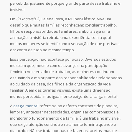
percebida, justamente porque grande parte desse trabalho é
invisível.
Em
Os Incríveis 2
, Helena Pêra, a Mulher-Elástico, vive um
desafio que muitas famílias reconhecem: conciliar trabalho,
filhos e responsabilidades familiares. Embora seja uma
animação, a história retrata uma experiência com a qual
muitas mulheres se identificam: a sensação de que precisam
dar conta de tudo ao mesmo tempo.
Essa percepção não acontece por acaso. Diversos estudos
mostram que, mesmo com os avanços na participação
feminina no mercado de trabalho, as mulheres continuam
assumindo a maior parte das responsabilidades relacionadas
ao cuidado da casa, dos filhos e da organização da vida
familiar. Além das tarefas visíveis, existe uma dimensão
menos percebida, mas igualmente exigente: a carga mental.
A
carga mental
refere-se ao esforço constante de planejar,
lembrar, antecipar necessidades, organizar compromissos e
monitorar o funcionamento da família. É um trabalho invisível,
que exige atenção contínua e raramente termina quando o
dia acaba. Não se trata apenas de fazer as tarefas, mas de