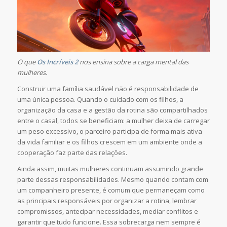
O que
Os Incríveis 2
nos ensina sobre a carga mental das
mulheres.
Construir uma família saudável não é responsabilidade de
uma única pessoa. Quando o cuidado com os filhos, a
organização da casa e a gestão da rotina são compartilhados
entre o casal, todos se beneficiam: a mulher deixa de carregar
um peso excessivo, o parceiro participa de forma mais ativa
da vida familiar e os filhos crescem em um ambiente onde a
cooperação faz parte das relações.
Ainda assim, muitas mulheres continuam assumindo grande
parte dessas responsabilidades. Mesmo quando contam com
um companheiro presente, é comum que permaneçam como
as principais responsáveis por organizar a rotina, lembrar
compromissos, antecipar necessidades, mediar conflitos e
garantir que tudo funcione. Essa sobrecarga nem sempre é