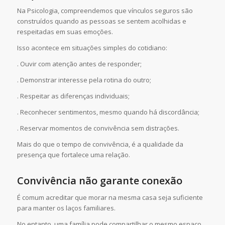
Na Psicologia, compreendemos que vínculos seguros são
construídos quando as pessoas se sentem acolhidas e
respeitadas em suas emoções.
Isso acontece em situações simples do cotidiano:
. Ouvir com atenção antes de responder;
. Demonstrar interesse pela rotina do outro;
. Respeitar as diferenças individuais;
. Reconhecer sentimentos, mesmo quando há discordância;
. Reservar momentos de convivência sem distrações.
Mais do que o tempo de convivência, é a qualidade da
presença que fortalece uma relação.
Convivência não garante conexão
É comum acreditar que morar na mesma casa seja suficiente
para manter os laços familiares.
No entanto, uma família pode compartilhar o mesmo espaço