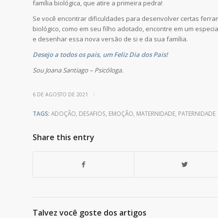
família biológica, que atire a primeira pedra!
Se você encontrar dificuldades para desenvolver certas ferr
biológico, como em seu filho adotado, encontre em um especi
e desenhar essa nova versão de si e da sua família.
Desejo a todos os pais, um Feliz Dia dos Pais!
Sou Joana Santiago – Psicóloga.
/
6 DE AGOSTO DE 2021
TAGS:
ADOÇÃO
,
DESAFIOS
,
EMOÇÃO
,
MATERNIDADE
,
PATERNIDADE
Share this entry
Talvez você goste dos artigos