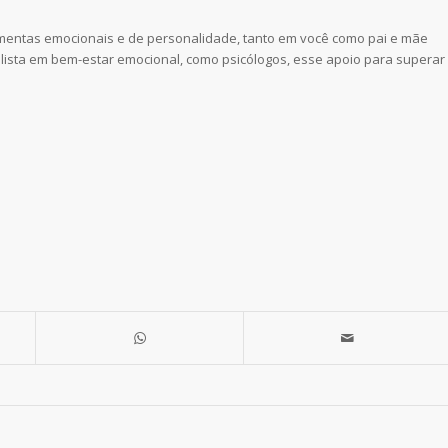
amentas emocionais e de personalidade, tanto em você como pai e mãe
alista em bem-estar emocional, como psicólogos, esse apoio para superar