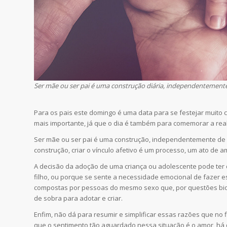
Ser mãe ou ser pai é uma construção diária, independentemente 
Para os pais este domingo é uma data para se festejar muito co
mais importante, já que o dia é também para comemorar a rea
Ser mãe ou ser pai é uma construção, independentemente de a
construção, criar o vínculo afetivo é um processo, um ato de
A decisão da adoção de uma criança ou adolescente pode ter 
filho, ou porque se sente a necessidade emocional de fazer e
compostas por pessoas do mesmo sexo que, por questões bio
de sobra para adotar e criar.
Enfim, não dá para resumir e simplificar essas razões que no
que o sentimento tão aguardado nessa situação é o amor, há