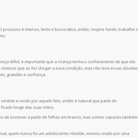
rocesso é intenso, lento e burocrático, então, respire fundo, trabalhe o
rto.
eça difícil, é importante que a criança tenha o conhecimento de que ela
 motivos que as fez chegar a essa condição, mas não leve essas dúvidas
to, gratidão e confiança.
sentido e vivido por aquele feto, então é natural que parte do
 ficado longe das suas mãos.
es de escrever a partir de folhas em branco, mas somos capazes também
afinal, quem nunca foi um adolescente rebelde, mesmo criado por uma