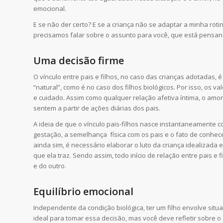
emocional.
E se não der certo? E se a criança não se adaptar a minha rot
precisamos falar sobre o assunto para você, que está pensa
Uma decisão firme
O vínculo entre pais e filhos, no caso das crianças adotadas,
“natural”, como é no caso dos filhos biológicos. Por isso, os 
e cuidado. Assim como qualquer relação afetiva íntima, o amor
sentem a partir de ações diárias dos pais.
A ideia de que o vínculo pais-filhos nasce instantaneamente 
gestação, a semelhança física com os pais e o fato de conhecer
ainda sim, é necessário elaborar o luto da criança idealizada 
que ela traz. Sendo assim, todo início de relação entre pais
e do outro.
Equilíbrio emocional
Independente da condição biológica, ter um filho envolve si
ideal para tomar essa decisão, mas você deve refletir sobre o