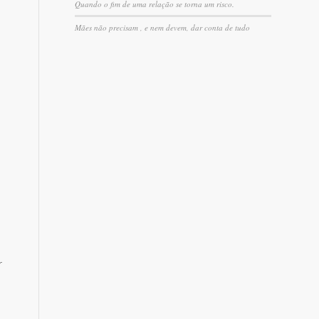
Quando o fim de uma relação se torna um risco.
Mães não precisam , e nem devem, dar conta de tudo
r