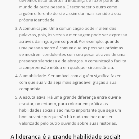
devemos estar abertos a mudanças e fazer parte do
mundo da outra pessoa. É reconhecer o outro como
alguém diferente de si e assim dar mais sentido à sua
própria identidade.
A comunicação. Uma comunicação pode ir além das
palavras, pois, às vezes a mensagem pode ser expressa
através da linguagem corporal. Por exemplo, quando
uma pessoa morre é comum que as pessoas próximas
se mostrem condolentes com seu pesar através de uma
presença silenciosa e de abraços. A comunicação facilita
a compreensão mútua em qualquer circunstância.
A amabilidade. Ser amável com alguém significa fazer
com que sua vida seja mais agradável graças a sua
companhia.
A escuta ativa. Há uma grande diferença entre ouvir e
escutar, no entanto, para colocar em prática as
habilidades sociais são muito importante que seja um
bom ouvinte porque não há nada melhor que ser
valorizado pelo outro ouvindo sobre suas histórias.
A liderança é a grande habilidade social!