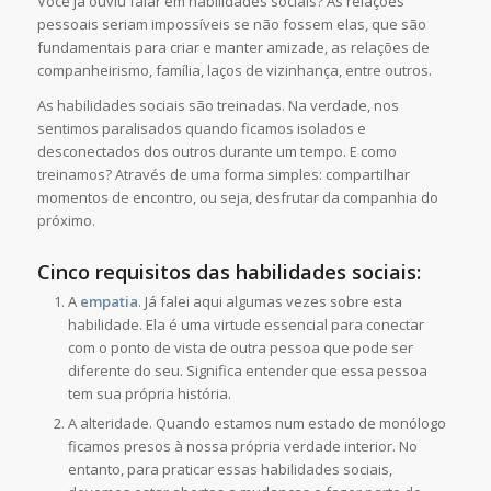
Você já ouviu falar em habilidades sociais? As relações
pessoais seriam impossíveis se não fossem elas, que são
fundamentais para criar e manter amizade, as relações de
companheirismo, família, laços de vizinhança, entre outros.
As habilidades sociais são treinadas. Na verdade, nos
sentimos paralisados quando ficamos isolados e
desconectados dos outros durante um tempo. E como
treinamos? Através de uma forma simples: compartilhar
momentos de encontro, ou seja, desfrutar da companhia do
próximo.
Cinco requisitos das habilidades sociais:
A
empatia
. Já falei aqui algumas vezes sobre esta
habilidade. Ela é uma virtude essencial para conectar
com o ponto de vista de outra pessoa que pode ser
diferente do seu. Significa entender que essa pessoa
tem sua própria história.
A alteridade. Quando estamos num estado de monólogo
ficamos presos à nossa própria verdade interior. No
entanto, para praticar essas habilidades sociais,