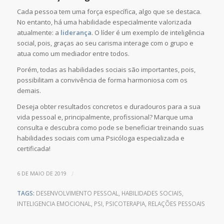
Cada pessoa tem uma força específica, algo que se destaca.
No entanto, há uma habilidade especialmente valorizada
atualmente: a
liderança
. O líder é um exemplo de inteligência
social, pois, graças ao seu carisma interage com o grupo e
atua como um mediador entre todos.
Porém, todas as habilidades sociais são importantes, pois,
possibilitam a convivência de forma harmoniosa com os
demais.
Deseja obter resultados concretos e duradouros para a sua
vida pessoal e, principalmente, profissional? Marque uma
consulta e descubra como pode se beneficiar treinando suas
habilidades sociais com uma Psicóloga especializada e
certificada!
/
6 DE MAIO DE 2019
TAGS:
DESENVOLVIMENTO PESSOAL
,
HABILIDADES SOCIAIS
,
INTELIGENCIA EMOCIONAL
,
PSI
,
PSICOTERAPIA
,
RELAÇÕES PESSOAIS