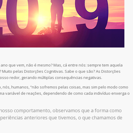
ro ano que vem, não é mesmo? Mas, cá entre nós: sempre tem aquela
? Muito pelas Distorções Cognitivas. Sabe o que são? As Distorções
osso redor, gerando múltiplas consequências negativas.
eto, nós, humanos, “não sofremos pelas coisas, mas sim pelo modo como
 uma variável de reações, dependendo de como cada indivíduo enxerga o
o nosso comportamento, observamos que a forma como
xperiências anteriores que tivemos, o que chamamos de