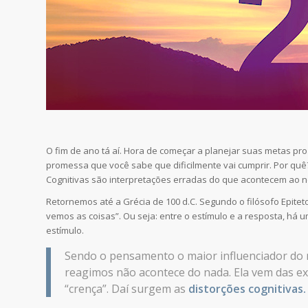
O fim de ano tá aí. Hora de começar a planejar suas metas p
promessa que você sabe que dificilmente vai cumprir. Por quê
Cognitivas são interpretações erradas do que acontecem ao n
Retornemos até a Grécia de 100 d.C. Segundo o filósofo Epit
vemos as coisas”. Ou seja: entre o estímulo e a resposta, há
estímulo.
Sendo o pensamento o maior influenciador d
reagimos não acontece do nada. Ela vem das e
“crença”. Daí surgem as
distorções cognitivas.