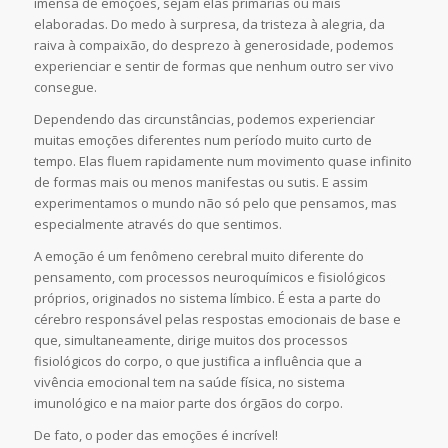
imensa de emoções, sejam elas primárias ou mais
elaboradas. Do medo à surpresa, da tristeza à alegria, da
raiva à compaixão, do desprezo à generosidade, podemos
experienciar e sentir de formas que nenhum outro ser vivo
consegue.
Dependendo das circunstâncias, podemos experienciar
muitas emoções diferentes num período muito curto de
tempo. Elas fluem rapidamente num movimento quase infinito
de formas mais ou menos manifestas ou sutis. E assim
experimentamos o mundo não só pelo que pensamos, mas
especialmente através do que sentimos.
A emoção é um fenômeno cerebral muito diferente do
pensamento, com processos neuroquímicos e fisiológicos
próprios, originados no sistema límbico. É esta a parte do
cérebro responsável pelas respostas emocionais de base e
que, simultaneamente, dirige muitos dos processos
fisiológicos do corpo, o que justifica a influência que a
vivência emocional tem na saúde física, no sistema
imunológico e na maior parte dos órgãos do corpo.
De fato, o poder das emoções é incrível!