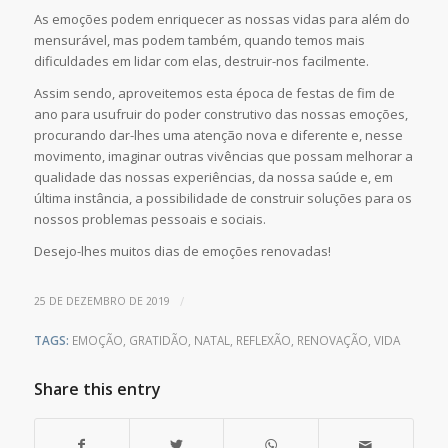
As emoções podem enriquecer as nossas vidas para além do
mensurável, mas podem também, quando temos mais
dificuldades em lidar com elas, destruir-nos facilmente.
Assim sendo, aproveitemos esta época de festas de fim de
ano para usufruir do poder construtivo das nossas emoções,
procurando dar-lhes uma atenção nova e diferente e, nesse
movimento, imaginar outras vivências que possam melhorar a
qualidade das nossas experiências, da nossa saúde e, em
última instância, a possibilidade de construir soluções para os
nossos problemas pessoais e sociais.
Desejo-lhes muitos dias de emoções renovadas!
/
25 DE DEZEMBRO DE 2019
TAGS:
EMOÇÃO
,
GRATIDÃO
,
NATAL
,
REFLEXÃO
,
RENOVAÇÃO
,
VIDA
Share this entry