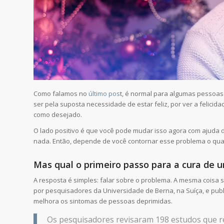
Como falamos no
último pos
t, é normal para algumas pessoas 
ser pela suposta necessidade de estar feliz, por ver a felici
como desejado.
O lado positivo é que você pode mudar isso agora com ajuda da 
nada. Então, depende de você contornar esse problema o qua
Mas qual o primeiro passo para a cura de
A resposta é simples: falar sobre o problema. A mesma coisa 
por pesquisadores da Universidade de Berna, na Suíça, e publ
melhora os sintomas de pessoas deprimidas.
Os pesquisadores revisaram 198 estudos que r