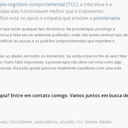
pia-cognitivo-comportamental (TCC)
, a interativa e a
 todas elas funcionavam melhor que o tratamento
fício está no apoio e empatia que envolve a
psicoterapia
.
ue sentir qualquer tipo de tristeza. Na psicoterapia, psicólogo e
nversa é feita em um ambiente acolhedor, onde não existe nenhum tipo de
identificar as causas e os padrões comportamentais que impedem o
odas as idades em todos os momentos. Se sentiu triste no fim do ano? Não
. Outro fator importante: a psicoterapia não deve ser vista como algo
onais. Ela pode ajudar pessoas totalmente saudáveis a ter uma vida
rapia? Entre em contato comigo. Vamos juntos em busca d
E ANO
,
PSICOTERAPIA
,
SAÚDE MENTAL
,
SOLIDÃO
,
TCC
,
TERAPIA
,
TERAPIA