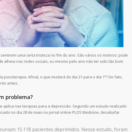
sentirem uma certa tristeza no fim do ano. São vários os motivos: pode
dade alheia nas redes sociais, ou mesmo pelo ano não ter sido tão bom
psicoterapia. Afinal, o que mudará do dia 31 para o dia 1º? De fato,
nto antes.
 um problema?
se aplica nas terapias para a depressão. Segundo um estudo realizado
icado no dia 28 de maio no jornal online PLOS Medicine, desabafar
euniam 15.118 pacientes deprimidos. Nesse estudo, foram