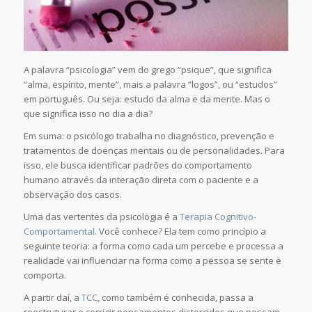
A palavra “psicologia” vem do grego “psique”, que significa
“alma, espírito, mente”, mais a palavra “logos”, ou “estudos”
em português. Ou seja: estudo da alma e da mente. Mas o
que significa isso no dia a dia?
Em suma: o psicólogo trabalha no diagnóstico, prevenção e
tratamentos de doenças mentais ou de personalidades. Para
isso, ele busca identificar padrões do comportamento
humano através da interação direta com o paciente e a
observação dos casos.
Uma das vertentes da psicologia é a
Terapia Cognitivo-
Comportamental
. Você conhece? Ela tem como princípio a
seguinte teoria: a forma como cada um percebe e processa a
realidade vai influenciar na forma como a pessoa se sente e
comporta.
A partir daí, a
TCC
, como também é conhecida, passa a
reestruturar e corrigir pensamentos distorcidos que possam