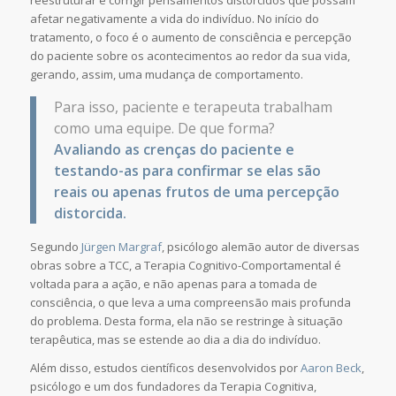
afetar negativamente a vida do indivíduo. No início do
tratamento, o foco é o aumento de consciência e percepção
do paciente sobre os acontecimentos ao redor da sua vida,
gerando, assim, uma mudança de comportamento.
Para isso, paciente e terapeuta trabalham
como uma equipe. De que forma?
Avaliando as crenças do paciente e
testando-as para confirmar se elas são
reais ou apenas frutos de uma percepção
distorcida.
Segundo
Jürgen Margraf
, psicólogo alemão autor de diversas
obras sobre a TCC, a Terapia Cognitivo-Comportamental é
voltada para a ação, e não apenas para a tomada de
consciência, o que leva a uma compreensão mais profunda
do problema. Desta forma, ela não se restringe à situação
terapêutica, mas se estende ao dia a dia do indivíduo.
Além disso, estudos científicos desenvolvidos por
Aaron Beck
,
psicólogo e um dos fundadores da Terapia Cognitiva,