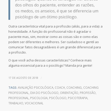
dos olhos do paciente, entender as razões,
os medos, os anseios, é que se diferencia um
psicólogo de um ótimo psicólogo.
Outra característica vital para a profissão (aliás, para a vida): a
honestidade. A função do profissional não é agradar o
paciente mas, sim, mostrar como as coisas são e como elas
podem ser diferentes e melhores. Ser cuidadoso e gentil ao
comunicar fatos desagradáveis é um grande diferencial para
a profissão.
O que você acha dessas características? Conhece mais
alguma essencial para a o psicólogo? Manda pra gente!
/
17 DE AGOSTO DE 2018
TAGS:
AVALIAÇÃO PSICOLÓGICA
,
COACH
,
COACHING
,
COACHING
PROFISSIONAL
,
DIA DO PSICÓLOGO
,
ORIENTAÇÃO
,
PROFISSÃO
,
PROFISSIONAL
,
PSICOLOGIA
,
PSICÓLOGO
,
PSICOTERAPIA
,
TRABALHO
,
VOCACIONAL