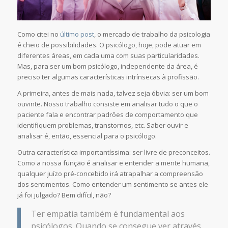
Como citei no
último post
, o mercado de trabalho da psicologia
é cheio de possibilidades. O psicólogo, hoje, pode atuar em
diferentes áreas, em cada uma com suas particularidades.
Mas, para ser um bom psicólogo, independente da área, é
preciso ter algumas características intrínsecas à profissão.
A primeira, antes de mais nada, talvez seja óbvia: ser um bom
ouvinte. Nosso trabalho consiste em analisar tudo o que o
paciente fala e encontrar padrões de comportamento que
identifiquem problemas, transtornos, etc. Saber ouvir e
analisar é, então, essencial para o psicólogo.
Outra característica importantíssima: ser livre de preconceitos.
Como a nossa função é analisar e entender a mente humana,
qualquer juízo pré-concebido irá atrapalhar a compreensão
dos sentimentos. Como entender um sentimento se antes ele
já foi julgado? Bem difícil, não?
Ter empatia também é fundamental aos
psicólogos. Quando se consegue ver através