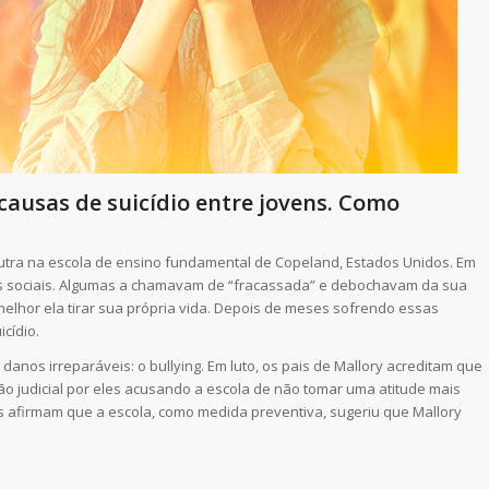
causas de suicídio entre jovens. Como
tra na escola de ensino fundamental de Copeland, Estados Unidos. Em
es sociais. Algumas a chamavam de “fracassada” e debochavam da sua
melhor ela tirar sua própria vida. Depois de meses sofrendo essas
cídio.
nos irreparáveis: o bullying. Em luto, os pais de Mallory acreditam que
o judicial por eles acusando a escola de não tomar uma atitude mais
es afirmam que a escola, como medida preventiva, sugeriu que Mallory