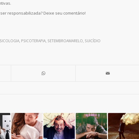
tivas.
 ser responsabilizada? Deixe seu comentário!
SICOLOGIA
,
PSICOTERAPIA
,
SETEMBROAMARELO
,
SUICÍDIO