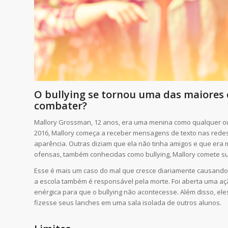
O bullying se tornou uma das maiores 
combater?
Mallory Grossman, 12 anos, era uma menina como qualquer ou
2016, Mallory começa a receber mensagens de texto nas red
aparência. Outras diziam que ela não tinha amigos e que era 
ofensas, também conhecidas como bullying, Mallory comete sui
Esse é mais um caso do mal que cresce diariamente causando da
a escola também é responsável pela morte. Foi aberta uma açã
enérgica para que o bullying não acontecesse. Além disso, el
fizesse seus lanches em uma sala isolada de outros alunos.