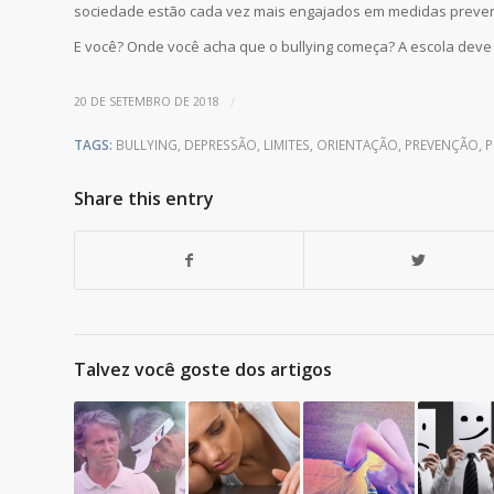
sociedade estão cada vez mais engajados em medidas preven
E você? Onde você acha que o bullying começa? A escola deve
/
20 DE SETEMBRO DE 2018
TAGS:
BULLYING
,
DEPRESSÃO
,
LIMITES
,
ORIENTAÇÃO
,
PREVENÇÃO
,
P
Share this entry
Talvez você goste dos artigos