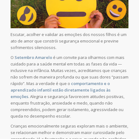
Escutar, acolher e validar as emoções dos nossos filhos é um
ato de amor que constrói segurança emocional e previne
sofrimentos silenciosos.
O
Setembro Amarelo
é um convite para olharmos com mais
cuidado para a saúde mental em todas as fases da vida —
inclusive na infância. Muitas vezes, acreditamos que crianças
não sofrem de maneira profunda ou que suas dores “passam
rápido”. Mas a verdade é que o
comportamento e o
aprendizado infantil estão diretamente ligados às
emoções
. Alegria e segurança favorecem atitudes positivas,
enquanto frustração, ansiedade e medo, quando não
compreendidos, podem gerar isolamento, agressividade ou
queda no desempenho escolar.
Crianças emocionalmente seguras exploram mais o ambiente,
se relacionam melhor e demonstram maior curiosidade pelo