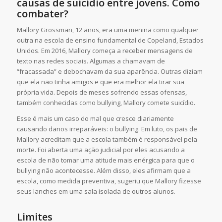
causas de suicídio entre jovens. Como
combater?
Mallory Grossman, 12 anos, era uma menina como qualquer
outra na escola de ensino fundamental de Copeland, Estados
Unidos. Em 2016, Mallory começa a receber mensagens de
texto nas redes sociais. Algumas a chamavam de
“fracassada” e debochavam da sua aparência. Outras diziam
que ela não tinha amigos e que era melhor ela tirar sua
própria vida. Depois de meses sofrendo essas ofensas,
também conhecidas como bullying, Mallory comete suicídio.
Esse é mais um caso do mal que cresce diariamente
causando danos irreparáveis: o bullying. Em luto, os pais de
Mallory acreditam que a escola também é responsável pela
morte. Foi aberta uma ação judicial por eles acusando a
escola de não tomar uma atitude mais enérgica para que o
bullying não acontecesse. Além disso, eles afirmam que a
escola, como medida preventiva, sugeriu que Mallory fizesse
seus lanches em uma sala isolada de outros alunos.
Limites