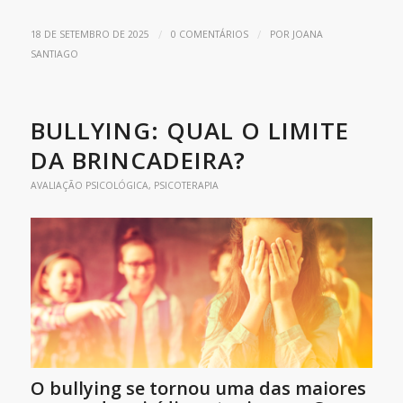
/
/
18 DE SETEMBRO DE 2025
0 COMENTÁRIOS
POR
JOANA
SANTIAGO
BULLYING: QUAL O LIMITE
DA BRINCADEIRA?
AVALIAÇÃO PSICOLÓGICA
,
PSICOTERAPIA
O bullying se tornou uma das maiores