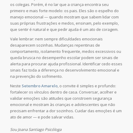
os colegas. Porém, é no lar que a criança encontra seu
primeiro e mais forte modelo: os pais. Eles são o espelho do
manejo emocional — quando mostram que sabem lidar com
suas próprias frustrações e medos, ensinam, pelo exemplo,
que sentir é natural e que pedir ajuda é um ato de coragem.
Vale lembrar: nem sempre dificuldades emocionais
desaparecem sozinhas. Mudanças repentinas de
comportamento, isolamento frequente, medos excessivos ou
queda brusca no desempenho escolar podem ser sinais de
alerta para procurar ajuda profissional. Identificar cedo esses
sinais faz toda a diferença no desenvolvimento emocional e
na prevenção do sofrimento.
Neste
Setembro Amarelo
, o convite é simples e profundo:
fortalecer os vínculos dentro de casa. Conversar, acolher e
validar emoções são atitudes que constroem segurança
emocional e mostram às crianças e adolescentes que não
precisam enfrentar a dor sozinhos. Cuidar das emoções é um
ato de amor — e pode salvar vidas.
Sou Joana Santiago Psicóloga