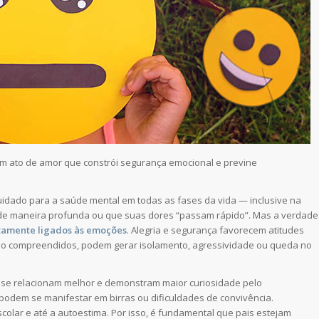
 um ato de amor que constrói segurança emocional e previne
idado para a saúde mental em todas as fases da vida — inclusive na
m de maneira profunda ou que suas dores “passam rápido”. Mas a verdade
etamente ligados às emoções
. Alegria e segurança favorecem atitudes
ão compreendidos, podem gerar isolamento, agressividade ou queda no
 se relacionam melhor e demonstram maior curiosidade pelo
 podem se manifestar em birras ou dificuldades de convivência.
olar e até a autoestima. Por isso, é fundamental que pais estejam