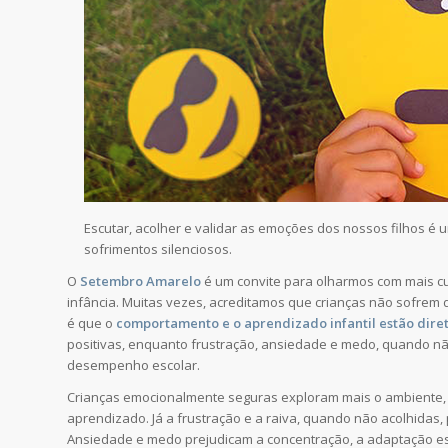
Escutar, acolher e validar as emoções dos nossos filhos é
sofrimentos silenciosos.
O
Setembro Amarelo
é um convite para olharmos com mais cu
infância. Muitas vezes, acreditamos que crianças não sofre
é que o
comportamento e o aprendizado infantil estão dir
positivas, enquanto frustração, ansiedade e medo, quando n
desempenho escolar.
Crianças emocionalmente seguras exploram mais o ambiente,
aprendizado. Já a frustração e a raiva, quando não acolhidas,
Ansiedade e medo prejudicam a concentração, a adaptação esc