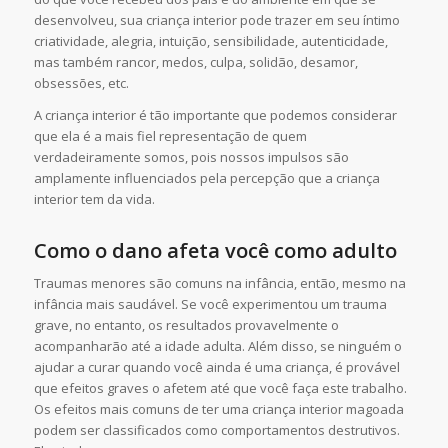
desenvolveu, sua criança interior pode trazer em seu íntimo
criatividade, alegria, intuição, sensibilidade, autenticidade,
mas também rancor, medos, culpa, solidão, desamor,
obsessões, etc.
A criança interior é tão importante que podemos considerar
que ela é a mais fiel representação de quem
verdadeiramente somos, pois nossos impulsos são
amplamente influenciados pela percepção que a criança
interior tem da vida.
Como o dano afeta você como adulto
Traumas menores são comuns na infância, então, mesmo na
infância mais saudável. Se você experimentou um trauma
grave, no entanto, os resultados provavelmente o
acompanharão até a idade adulta. Além disso, se ninguém o
ajudar a curar quando você ainda é uma criança, é provável
que efeitos graves o afetem até que você faça este trabalho.
Os efeitos mais comuns de ter uma criança interior magoada
podem ser classificados como comportamentos destrutivos.