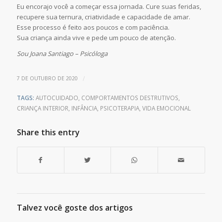
Eu encorajo você a começar essa jornada. Cure suas feridas,
recupere sua ternura, criatividade e capacidade de amar.
Esse processo é feito aos poucos e com paciência.
Sua criança ainda vive e pede um pouco de atenção.
Sou Joana Santiago – Psicóloga
/
7 DE OUTUBRO DE 2020
TAGS:
AUTOCUIDADO
,
COMPORTAMENTOS DESTRUTIVOS
,
CRIANÇA INTERIOR
,
INFÂNCIA
,
PSICOTERAPIA
,
VIDA EMOCIONAL
Share this entry
Talvez você goste dos artigos