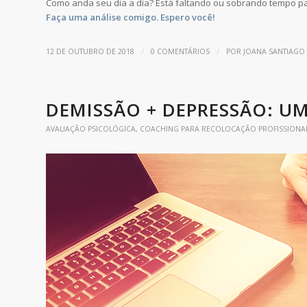
Como anda seu dia a dia? Está faltando ou sobrando tempo p
Faça uma análise comigo. Espero você!
/
/
12 DE OUTUBRO DE 2018
0 COMENTÁRIOS
POR
JOANA SANTIAGO
DEMISSÃO + DEPRESSÃO: UM
AVALIAÇÃO PSICOLÓGICA
,
COACHING PARA RECOLOCAÇÃO PROFISSIONA