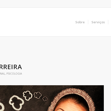
Sobre
Serviços
RREIRA
ONAL
,
PSICOLOGIA