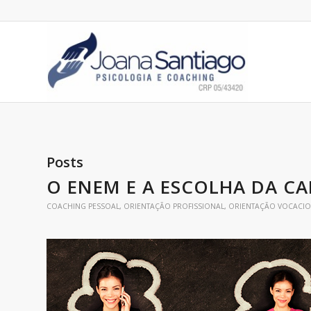
Posts
O ENEM E A ESCOLHA DA CA
COACHING PESSOAL
,
ORIENTAÇÃO PROFISSIONAL
,
ORIENTAÇÃO VOCACI