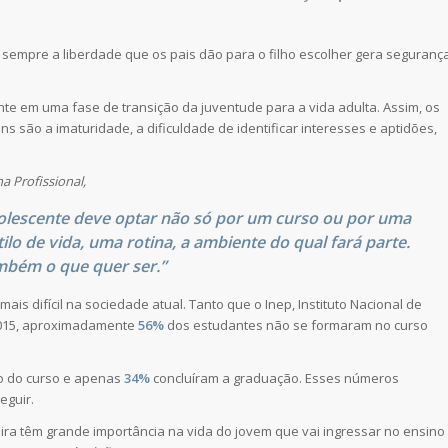
 sempre a liberdade que os pais dão para o filho escolher gera seguranç
te em uma fase de transição da juventude para a vida adulta. Assim, os
ns são a imaturidade, a dificuldade de identificar interesses e aptidões,
a Profissional,
adolescente deve optar não só por um curso ou por uma
lo de vida, uma rotina, a ambiente do qual fará parte.
ambém o que quer ser.”
is difícil na sociedade atual. Tanto que o Inep, Instituto Nacional de
 2015, aproximadamente
56%
dos estudantes não se formaram no curso
ano do curso e apenas
34%
concluíram a graduação. Esses números
eguir.
eira têm grande importância na vida do jovem que vai ingressar no ensino