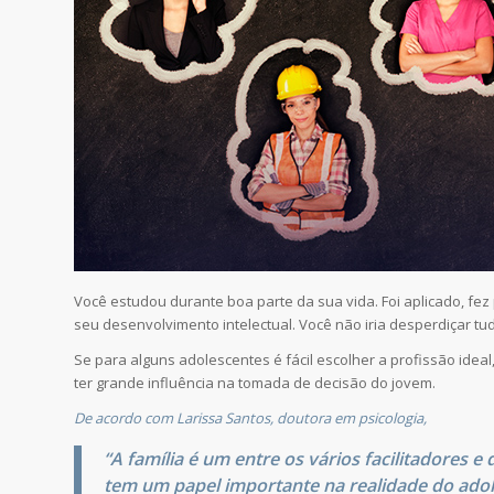
Você estudou durante boa parte da sua vida. Foi aplicado, fe
seu desenvolvimento intelectual. Você não iria desperdiçar tu
Se para alguns adolescentes é fácil escolher a profissão ideal
ter grande influência na tomada de decisão do jovem.
De acordo com Larissa Santos, doutora em psicologia,
“A família é um entre os vários facilitadores e
tem um papel importante na realidade do ado