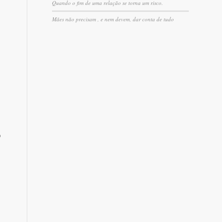
Quando o fim de uma relação se torna um risco.
Mães não precisam , e nem devem, dar conta de tudo
o