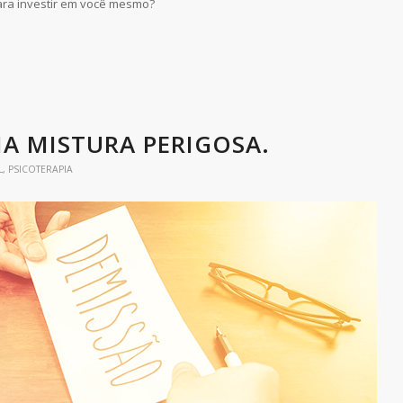
ara investir em você mesmo?
A MISTURA PERIGOSA.
L
,
PSICOTERAPIA