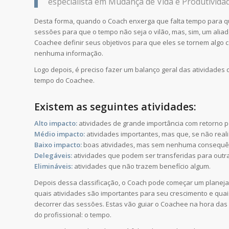
especialista em Mudança de Vida e Produtividad
Desta forma, quando o Coach enxerga que falta tempo para 
sessões para que o tempo não seja o vilão, mas, sim, um aliad
Coachee definir seus objetivos para que eles se tornem algo c
nenhuma informação.
Logo depois, é preciso fazer um balanço geral das atividades
tempo do Coachee.
Existem as seguintes atividades:
Alto impacto:
atividades de grande importância com retorno po
Médio impacto:
atividades importantes, mas que, se não rea
Baixo impacto:
boas atividades, mas sem nenhuma consequê
Delegáveis:
atividades que podem ser transferidas para outr
Elimináveis:
atividades que não trazem benefício algum.
Depois dessa classificação, o Coach pode começar um planej
quais atividades são importantes para seu crescimento e quai
decorrer das sessões. Estas vão guiar o Coachee na hora das
do profissional: o tempo.