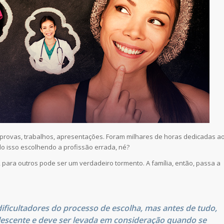
z provas, trabalhos, apresentações. Foram milhares de horas dedicadas a
do isso escolhendo a profissão errada, né?
, para outros pode ser um verdadeiro tormento. A família, então, passa a
 dificultadores do processo de escolha, mas antes de tudo,
lescente e deve ser levada em consideração quando se