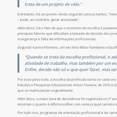
trata de um projeto de vida.”
Entretanto, há um porém. Ainda segundo Larissa Santos, “nem
– pode, ao contrário, gerar ansiedade”.
Além disso, há o fato de que o momento da escolha é justamen
principais fatores que dificultam a tomada de decisão dos jove
insegurança e falta de informações profissionais.
Segundo Karina Filomeno,
em seu livro Mitos Familiares e Escolh
“Quando se trata da escolha profissional, o 
atividade de trabalho, mas também por um esti
Enfim, decide não só o que quer fazer, mas t
Por esse peso todo, a escolha da profissão torna-se cada vez ma
Estudos e Pesquisas Educacionais Anísio Teixeira, de 2010 a
que se matricularam originalmente.
Além disso, a maior taxa de desistência foi registrada no 2º 
mostram o quanto é difícil escolher com certeza qual carreira s
Por tudo isso, programas de orientação profissional e de carr