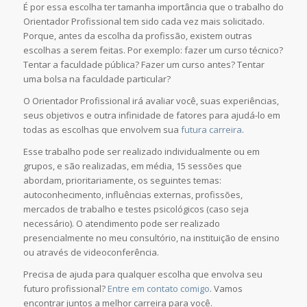
É por essa escolha ter tamanha importância que o trabalho do
Orientador Profissional tem sido cada vez mais solicitado.
Porque, antes da escolha da profissão, existem outras
escolhas a serem feitas. Por exemplo: fazer um curso técnico?
Tentar a faculdade pública? Fazer um curso antes? Tentar
uma bolsa na faculdade particular?
O Orientador Profissional irá avaliar você, suas experiências,
seus objetivos e outra infinidade de fatores para ajudá-lo em
todas as escolhas que envolvem sua
futura carreira
.
Esse trabalho pode ser realizado individualmente ou em
grupos, e são realizadas, em média, 15 sessões que
abordam, prioritariamente, os seguintes temas:
autoconhecimento, influências externas, profissões,
mercados de trabalho e testes psicológicos (caso seja
necessário). O atendimento pode ser realizado
presencialmente no meu consultório, na instituição de ensino
ou através de videoconferência.
Precisa de ajuda para qualquer escolha que envolva seu
futuro profissional?
Entre em contato comigo
. Vamos
encontrar juntos a melhor carreira para você.