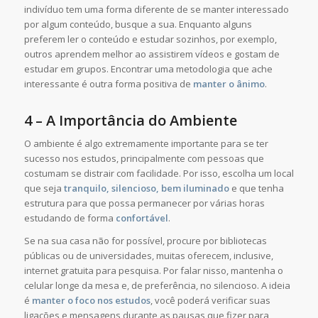
indivíduo tem uma forma diferente de se manter interessado
por algum conteúdo, busque a sua. Enquanto alguns
preferem ler o conteúdo e estudar sozinhos, por exemplo,
outros aprendem melhor ao assistirem vídeos e gostam de
estudar em grupos. Encontrar uma metodologia que ache
interessante é outra forma positiva de
manter o ânimo
.
4 – A Importância do Ambiente
O ambiente é algo extremamente importante para se ter
sucesso nos estudos, principalmente com pessoas que
costumam se distrair com facilidade. Por isso, escolha um local
que seja
tranquilo, silencioso, bem iluminado
e que tenha
estrutura para que possa permanecer por várias horas
estudando de forma
confortável
.
Se na sua casa não for possível, procure por bibliotecas
públicas ou de universidades, muitas oferecem, inclusive,
internet gratuita para pesquisa. Por falar nisso, mantenha o
celular longe da mesa e, de preferência, no silencioso. A ideia
é
manter o foco nos estudos
, você poderá verificar suas
ligações e mensagens durante as pausas que fizer para