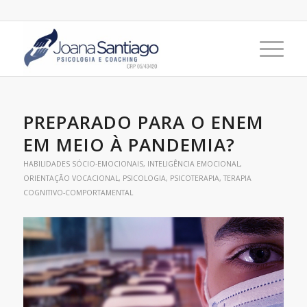
PREPARADO PARA O ENEM
EM MEIO À PANDEMIA?
HABILIDADES SÓCIO-EMOCIONAIS
,
INTELIGÊNCIA EMOCIONAL
,
ORIENTAÇÃO VOCACIONAL
,
PSICOLOGIA
,
PSICOTERAPIA
,
TERAPIA
COGNITIVO-COMPORTAMENTAL