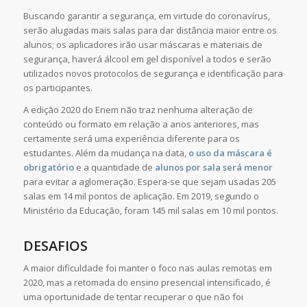
Buscando garantir a segurança, em virtude do coronavírus,
serão alugadas mais salas para dar distância maior entre os
alunos; os aplicadores irão usar máscaras e materiais de
segurança, haverá álcool em gel disponível a todos e serão
utilizados novos protocolos de segurança e identificação para
os participantes.
A edição 2020 do Enem não traz nenhuma alteração de
conteúdo ou formato em relação a anos anteriores, mas
certamente será uma experiência diferente para os
estudantes. Além da mudança na data,
o uso da máscara é
obrigatório
e a quantidade de
alunos por sala será menor
para evitar a aglomeração. Espera-se que sejam usadas 205
salas em 14 mil pontos de aplicação. Em 2019, segundo o
Ministério da Educação, foram 145 mil salas em 10 mil pontos.
DESAFIOS
A maior dificuldade foi manter o foco nas aulas remotas em
2020, mas a retomada do ensino presencial intensificado, é
uma oportunidade de tentar recuperar o que não foi