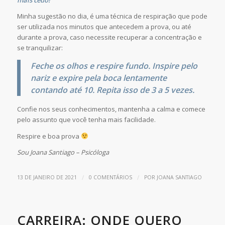
Minha sugestão no dia, é uma técnica de respiração que pode
ser utilizada nos minutos que antecedem a prova, ou até
durante a prova, caso necessite recuperar a concentração e
se tranquilizar:
Feche os olhos e respire fundo. Inspire pelo
nariz e expire pela boca lentamente
contando até 10. Repita isso de 3 a 5 vezes.
Confie nos seus conhecimentos, mantenha a calma e comece
pelo assunto que você tenha mais facilidade.
Respire e boa prova
Sou Joana Santiago – Psicóloga
/
/
13 DE JANEIRO DE 2021
0 COMENTÁRIOS
POR
JOANA SANTIAGO
CARREIRA: ONDE QUERO