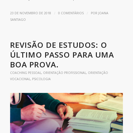
/
/
23 DE NOVEMBRO DE 2018
0 COMENTÁRIOS
POR
JOANA
SANTIAGO
REVISÃO DE ESTUDOS: O
ÚLTIMO PASSO PARA UMA
BOA PROVA.
COACHING PESSOAL
,
ORIENTAÇÃO PROFISSIONAL
,
ORIENTAÇÃO
VOCACIONAL
,
PSICOLOGIA