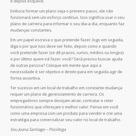
e depois esquece.
Embora formar um plano seja o primeiro passo, ele não
funcionará sem um esforço contínuo. Isso significa usar o seu
plano de carreira para informar o seu dia-a-dia, enquanto faz
mudanças constantes.
Em um papel escreva o que pretende fazer, logo em seguida,
diga o por que isso deve ser feito, depois como e quando
você pretende fazer (se dê prazos, curtos, médios ou longos)
e por último quem irá fazer: você? Será preciso buscar ajuda
de outras pessoa? Coloque em mente que aqui a
necessidade é ser objetivo e direito para em seguida agir de
forma assertiva.
Ter sucesso em um local de trabalho em constante mudança
requer um plano de gerenciamento de carreira. Os
empregadores sempre desejam atrair, contratar e reter
funcionários que ofereçam o melhor valor. Pense em você
como uma empresa com um produto para vender e crie uma
estratégia para comercializar seu valor no local de trabalho.
Sou Joana Santiago – Psicóloga