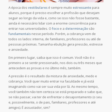
A época dos
vestibulares
é sempre muito
estressante
para
alunos, porque é preciso escolher a profissão que desejam
seguir ao longo da vida e, como se isso não fosse bastante,
ainda é necessário lidar com a enorme concorrência para
entrar nas universidades. O
foco
e a
determinação
são
fundamentais
nesse período. Porém, a cobrança vem de
todos os lados: interna, de familiares, professores ou até de
pessoas próximas. Tamanha ebulição gera pressão, estresse
e ansiedade.
Em primeiro lugar, saiba que isso é comum. Você não é o
primeiro a se sentir pressionado, nos dois ou três meses que
antecedem as provas e no último mês, também.
A pressão é o resultado da mistura de ansiedade, medo e
cobrança. Você quer muito entrar na faculdade e já está
imaginando como vai ser sua vida por lá. Ao mesmo tempo,
você também não tem certeza se está preparado e sabe que,
se não passar, vai ter de enfrentar o desapontamento (o seu
e, possivelmente, o de pais, familiares, professores e até
amigos). É assustador, sim?