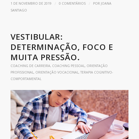
/
/
1 DE NOVEMBRO DE 2019
0 COMENTÁRIOS
POR
JOANA
SANTIAGO
VESTIBULAR:
DETERMINAÇÃO, FOCO E
MUITA PRESSÃO.
COACHING DE CARREIRA
,
COACHING PESSOAL
,
ORIENTAÇÃO
PROFISSIONAL
,
ORIENTAÇÃO VOCACIONAL
,
TERAPIA COGNITIVO-
COMPORTAMENTAL