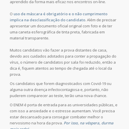
aprendido da forma mais eficaz nos encontros on-line.
O
uso de máscara é obrigatório e o não cumprimento
implica na desclassificação do candidato
. Além de precisar
apresentar um documento oficial original com foto e de ter
uma caneta esferográfica de tinta preta, fabricada em
material transparente.
Muitos candidatos vão fazer a prova distantes de casa,
devido aos cuidados adotados para conter a propagação do
vírus, o número de candidatos por sala foi reduzido, então a
dica é, fiquem atentos ao tempo de chegada até o local da
prova.
Os candidatos que forem diagnosticados com Covid-19 ou
alguma outra doença infectocontagiosa e, portanto, não
puderem comparecer ao teste, terão uma nova chance.
O ENEM é porta de entrada para as universidades públicas, e
com isso a ansiedade e o estresse aumentam. Você precisa
estar descansado para conseguir combater melhor o
nervosismo na hora da prova.
Por isso, na véspera, durma
mais cedo!