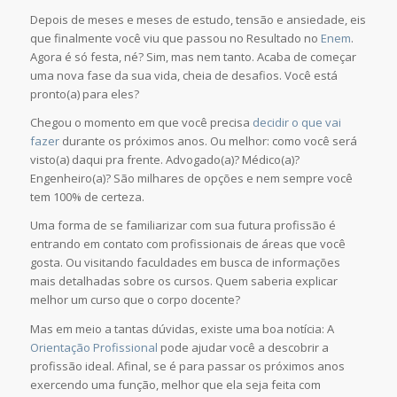
Depois de meses e meses de estudo, tensão e ansiedade, eis
que finalmente você viu que passou no Resultado no
Enem
.
Agora é só festa, né? Sim, mas nem tanto. Acaba de começar
uma nova fase da sua vida, cheia de desafios. Você está
pronto(a) para eles?
Chegou o momento em que você precisa
decidir o que vai
fazer
durante os próximos anos. Ou melhor: como você será
visto(a) daqui pra frente. Advogado(a)? Médico(a)?
Engenheiro(a)? São milhares de opções e nem sempre você
tem 100% de certeza.
Uma forma de se familiarizar com sua futura profissão é
entrando em contato com profissionais de áreas que você
gosta. Ou visitando faculdades em busca de informações
mais detalhadas sobre os cursos. Quem saberia explicar
melhor um curso que o corpo docente?
Mas em meio a tantas dúvidas, existe uma boa notícia: A
Orientação Profissional
pode ajudar você a descobrir a
profissão ideal. Afinal, se é para passar os próximos anos
exercendo uma função, melhor que ela seja feita com