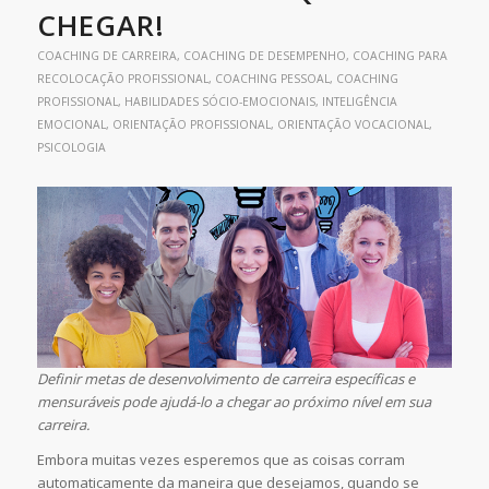
CHEGAR!
COACHING DE CARREIRA
,
COACHING DE DESEMPENHO
,
COACHING PARA
RECOLOCAÇÃO PROFISSIONAL
,
COACHING PESSOAL
,
COACHING
PROFISSIONAL
,
HABILIDADES SÓCIO-EMOCIONAIS
,
INTELIGÊNCIA
EMOCIONAL
,
ORIENTAÇÃO PROFISSIONAL
,
ORIENTAÇÃO VOCACIONAL
,
PSICOLOGIA
Definir metas de desenvolvimento de carreira específicas e
mensuráveis pode ajudá-lo a chegar ao próximo nível em sua
carreira.
Embora muitas vezes esperemos que as coisas corram
automaticamente da maneira que desejamos, quando se