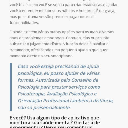
você fez e como você se sentiu para criar estatísticas e ajudar
você a entender melhor seus hábitos e humores. É de graça,
mas possui uma versão premium paga com mais
funcionalidades.
E ainda existem várias outras opções para os mais diversos
tipos de problemas emocionais. Contudo, elas nunca irão
substituir o julgamento clínico. A função deles é auxiliar o
tratamento, oferecendo uma pequena ajuda a qualquer
momento direto no seu smartphone.
Caso você esteja precisando de ajuda
psicológica, eu posso ajudar de várias
formas. Autorizada pelo Conselho de
Psicologia para prestar serviços como
Psicoterapia
,
Avaliação Psicológica
e
Orientação Profissional
também à distância,
não só presencialmente.
E você? Usa algum tipo de aplicativo que
monitora sua saúde mental? Gostaria de
experimentar? Deixe seu comentário.