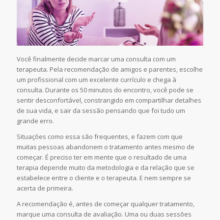
Você finalmente decide marcar uma consulta com um
terapeuta. Pela recomendação de amigos e parentes, escolhe
um profissional com um excelente currículo e chega à
consulta. Durante os 50 minutos do encontro, você pode se
sentir desconfortável, constrangido em compartilhar detalhes
de sua vida, e sair da sessão pensando que foi tudo um
grande erro.
Situações como essa são frequentes, e fazem com que
muitas pessoas abandonem o tratamento antes mesmo de
começar. É preciso ter em mente que o resultado de uma
terapia depende muito da metodologia e da relação que se
estabelece entre o cliente e o terapeuta. E nem sempre se
acerta de primeira.
A recomendação é, antes de começar qualquer tratamento,
marque uma consulta de avaliação. Uma ou duas sessões