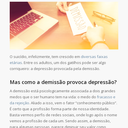
O suicídio, infelizmente, tem crescido em
diversas faixas
etárias
. Entre os adultos, um dos gatilhos pode ser algo
corriqueiro: a depressão provocada pela demissão.
Mas como a demissão provoca depressão?
A demissão está psicologicamente associada a dois grandes
medos que o ser humano tem na vida: o medo do
fracasso e
da rejeição
. Aliado a isso, vem o fator “conhecimento público”.
É certo que a profissão forma parte de nossa identidade.
Basta vermos perfis de redes sociais, onde logo após o nome
vemos a profissão de cada um. Sendo assim, a demissão,
para algumas pessoas, parece diminuir seu valor como