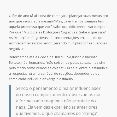
O fim de ano tá aí. Hora de começar a planejar suas metas pro
ano que vem, não é mesmo? Mas, cá entre nós: sempre tem
aquela promessa que você sabe que dificilmente vai cumprir.
Por quê? Muito pelas Distorções Cognitivas. Sabe o que são?
As Distorções Cognitivas são interpretações erradas do que
acontecem ao nosso redor, gerando múltiplas consequências
negativas.
Retornemos até a Grécia de 100 d.C. Segundo o filósofo
Epiteto, nós, humanos, “não sofremos pelas coisas, mas sim
pelo modo como vemos as coisas”. Ou seja: entre o estímulo e
a resposta, há uma variável de reações, dependendo de
como cada indivíduo enxerga o estímulo.
Sendo o pensamento o maior influenciador
do nosso comportamento, observamos que
a forma como reagimos não acontece do
nada. Ela vem das experiências anteriores
que tivemos, o que chamamos de “crença”.