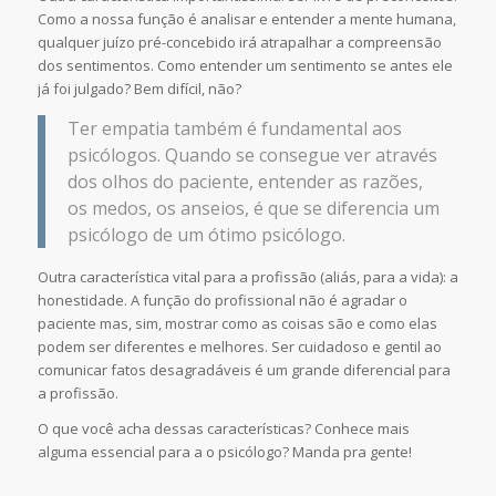
Como a nossa função é analisar e entender a mente humana,
qualquer juízo pré-concebido irá atrapalhar a compreensão
dos sentimentos. Como entender um sentimento se antes ele
já foi julgado? Bem difícil, não?
Ter empatia também é fundamental aos
psicólogos. Quando se consegue ver através
dos olhos do paciente, entender as razões,
os medos, os anseios, é que se diferencia um
psicólogo de um ótimo psicólogo.
Outra característica vital para a profissão (aliás, para a vida): a
honestidade. A função do profissional não é agradar o
paciente mas, sim, mostrar como as coisas são e como elas
podem ser diferentes e melhores. Ser cuidadoso e gentil ao
comunicar fatos desagradáveis é um grande diferencial para
a profissão.
O que você acha dessas características? Conhece mais
alguma essencial para a o psicólogo? Manda pra gente!