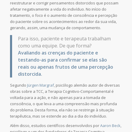
reestruturar e corrigir pensamentos distorcidos que possam
afetar negativamente a vida do indivíduo. No início do
tratamento, o foco é o aumento de consciência e percepção
do paciente sobre os acontecimentos ao redor da sua vida,
gerando, assim, uma mudança de comportamento.
Para isso, paciente e terapeuta trabalham
como uma equipe. De que forma?
Avaliando as crenças do paciente e
testando-as para confirmar se elas são
reais ou apenas frutos de uma percepção
distorcida.
Segundo
Jürgen Margraf
, psicólogo alemão autor de diversas
obras sobre a TCC, a Terapia Cognitivo-Comportamental é
voltada para a ação, e não apenas para a tomada de
consciência, o que leva a uma compreensão mais profunda
do problema. Desta forma, ela não se restringe à situação
terapêutica, mas se estende ao dia a dia do indivíduo.
Além disso, estudos científicos desenvolvidos por
Aaron Beck
,
psicólogo e um dos fundadores da Terapia Cognitiva,