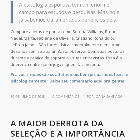
A psicologia esportiva tem um enorme
campo para estudos e pesquisas. Mas hoje
já sabemos claramente os benefícios dela.
Compare atletas de ponta como Serena Williams
,
Rafael
Nadal, Marta, Fabiana de Oliveira, Cristiano Ronaldo ou
LeBron James. São fortes física e mentalmente e encaram
desafios sem se abalar. Basta observar bem suas posturas
durante a prática do esporte ou suas entrevistas. Essa é a
diferença entre quem joga e quem faz história.
Pra você, quais são os atletas mais bem preparados física e
psicologicamente? Deixe seu comentário aqui pra gente!
/
/
30 DE JULHO DE 2018
0 COMENTÁRIOS
POR
JOANA SANTIAGO
A MAIOR DERROTA DA
SELEÇÃO E A IMPORTÂNCIA