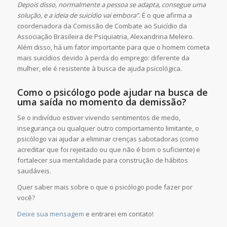
Depois disso, normalmente a pessoa se adapta, consegue uma
solução, e a ideia de suicídio vai embora”
. É o que afirma a
coordenadora da Comissão de Combate ao Suicídio da
Associação Brasileira de Psiquiatria, Alexandrina Meleiro.
Além disso, há um fator importante para que o homem cometa
mais suicídios devido à perda do emprego: diferente da
mulher, ele é resistente à busca de ajuda psicológica.
Como o psicólogo pode ajudar na busca de
uma saída no momento da demissão?
Se o indivíduo estiver vivendo sentimentos de medo,
insegurança ou qualquer outro comportamento limitante, o
psicólogo vai ajudar a eliminar crenças sabotadoras (como
acreditar que foi rejeitado ou que não é bom o suficiente) e
fortalecer sua mentalidade para construção de hábitos
saudáveis.
Quer saber mais sobre o que o psicólogo pode fazer por
você?
Deixe sua mensagem
e entrarei em contato!