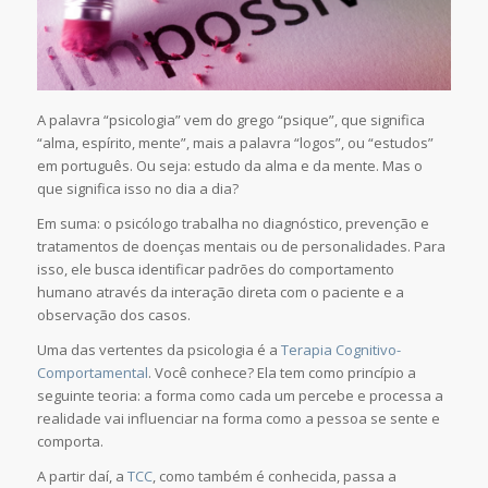
A palavra “psicologia” vem do grego “psique”, que significa
“alma, espírito, mente”, mais a palavra “logos”, ou “estudos”
em português. Ou seja: estudo da alma e da mente. Mas o
que significa isso no dia a dia?
Em suma: o psicólogo trabalha no diagnóstico, prevenção e
tratamentos de doenças mentais ou de personalidades. Para
isso, ele busca identificar padrões do comportamento
humano através da interação direta com o paciente e a
observação dos casos.
Uma das vertentes da psicologia é a
Terapia Cognitivo-
Comportamental
. Você conhece? Ela tem como princípio a
seguinte teoria: a forma como cada um percebe e processa a
realidade vai influenciar na forma como a pessoa se sente e
comporta.
A partir daí, a
TCC
, como também é conhecida, passa a