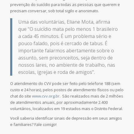
prevenção do suicídio para todas as pessoas que querem e
precisam conversar, sob total sigilo e anonimato.
Uma das voluntárias, Eliane Mota, afirma
que
“O suicídio mata pelo menos 1 brasileiro
a cada 45 minutos. É um problema sério e
pouco falado, pois é cercado de tabus. É
importante falarmos abertamente sobre o
assunto, sem preconceitos, seja dentro de
nossos lares, no ambiente de trabalho, nas
escolas, igrejas e roda de amigos”.
O atendimento do CVV pode ser feito pelo telefone 188 (sem
custo e 24 horas), pelos postos de atendimento físicos ou pelo
chat do site
www.cvv.org.br
.
São realizados mais de 2 milhões
de atendimentos anuais, por aproximadamente 2.400
voluntários, localizados em 19 estados mais o Distrito Federal.
Você saberia identificar sinais de depressão em seus amigos
e familiares? Fale comigo!