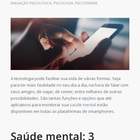
AVALIAÇÃO PSICOLÓGICA
,
PSICOLOGIA
,
PSICOTERAPIA
A tecnologia pode facilitar sua vida de várias formas. Seja
para ter mais facilidade no seu dia a dia, na hora de falar com
seus amigos, de viajar, de comer, entre milhares de outras
possibilidades. São tantas funções e opções que até
aplicativos para monitorar sua
saúde mental
estão
disponíveis em todas as plataformas de smartphones.
Saúde mental: 3