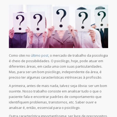
Como citei no
último post
, o mercado de trabalho da psicologia
é cheio de possibilidades. O psicólogo, hoje, pode atuar em
diferentes áreas, em cada uma com suas particularidades.
Mas, para ser um bom psicólogo, independente da área, é
preciso ter algumas características intrínsecas à profissão.
A primeira, antes de mais nada, talvez seja óbvia: ser um bom
ouvinte. Nosso trabalho consiste em analisar tudo o que o
paciente fala e encontrar padrões de comportamento que
identifiquem problemas, transtornos, etc. Saber ouvir e
analisar é, então, essencial para o psicólogo.
Outra característica importantíssima: ser livre de preconceitos.