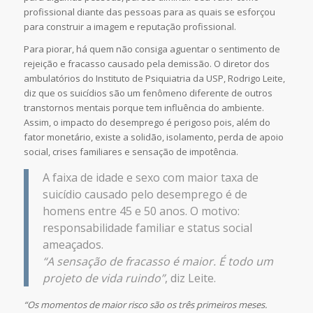
profissional diante das pessoas para as quais se esforçou
para construir a imagem e reputação profissional.
Para piorar, há quem não consiga aguentar o sentimento de
rejeição e fracasso causado pela demissão. O diretor dos
ambulatórios do Instituto de Psiquiatria da USP, Rodrigo Leite,
diz que os suicídios são um fenômeno diferente de outros
transtornos mentais porque tem influência do ambiente.
Assim, o impacto do desemprego é perigoso pois, além do
fator monetário, existe a solidão, isolamento, perda de apoio
social, crises familiares e sensação de impotência.
A faixa de idade e sexo com maior taxa de
suicídio causado pelo desemprego é de
homens entre 45 e 50 anos. O motivo:
responsabilidade familiar e status social
ameaçados.
“A sensação de fracasso é maior. É todo um
projeto de vida ruindo”
, diz Leite.
“Os momentos de maior risco são os três primeiros meses.