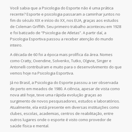
Você sabia que a Psicologia do Esporte não é uma prática
recente? Esporte e psicologia passaram a caminhar juntos no
fim do século XIX e início do XX, nos EUA, graças aos estudos
de Coleman Griffith. Seu primeiro trabalho aconteceu em 1928
e foi batizado de “Psicologia de Atletas”. A partir daí, a
Psicologia Esportiva passou a receber atenção do mundo
inteiro.
A década de 60 foi a época mais prolífica da área. Nomes
como Cratty, Oxendine, Solvenko, Tutko, Olgivie, Singer e
Antonelli contribuíram e muito para o desenvolvimento do que
vemos hoje na Psicologia Esportiva.
Já no Brasil, a Psicologia do Esporte passou a ser observada
de perto em meados de 1980. A ciência, apesar de vista como
nova até hoje, teve uma rápida evolução graças ao
surgimento de novos pesquisadores, estudos e laboratórios.
Atualmente, ela está presente em diversas instituições como
clubes, escolas, academias, centros de reabilitação, entre
outros lugares onde o esporte é visto como provedor de
saúde física e mental.