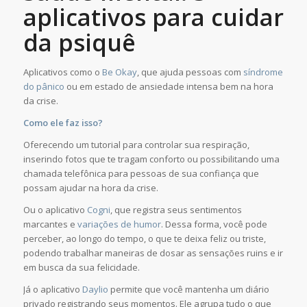
aplicativos para cuidar
da psiquê
Aplicativos como o
Be Okay
, que ajuda pessoas com
síndrome
do pânico
ou em estado de ansiedade intensa bem na hora
da crise.
Como ele faz isso?
Oferecendo um tutorial para controlar sua respiração,
inserindo fotos que te tragam conforto ou possibilitando uma
chamada telefônica para pessoas de sua confiança que
possam ajudar na hora da crise.
Ou o aplicativo
Cogni
, que registra seus sentimentos
marcantes e
variações de humor
. Dessa forma, você pode
perceber, ao longo do tempo, o que te deixa feliz ou triste,
podendo trabalhar maneiras de dosar as sensações ruins e ir
em busca da sua felicidade.
Já o aplicativo
Daylio
permite que você mantenha um diário
privado registrando seus momentos. Ele agrupa tudo o que