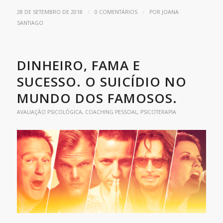
/
/
28 DE SETEMBRO DE 2018
0 COMENTÁRIOS
POR
JOANA
SANTIAGO
DINHEIRO, FAMA E
SUCESSO. O SUICÍDIO NO
MUNDO DOS FAMOSOS.
AVALIAÇÃO PSICOLÓGICA
,
COACHING PESSOAL
,
PSICOTERAPIA