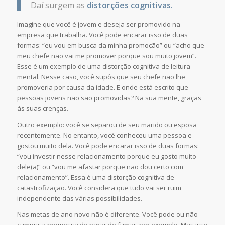
Daí surgem as
distorções cognitivas.
Imagine que você é jovem e deseja ser promovido na
empresa que trabalha. Você pode encarar isso de duas
formas: “eu vou em busca da minha promoção” ou “acho que
meu chefe não vai me promover porque sou muito jovem”.
Esse é um exemplo de uma distorção cognitiva de leitura
mental. Nesse caso, você supôs que seu chefe não lhe
promoveria por causa da idade. E onde está escrito que
pessoas jovens não são promovidas? Na sua mente, graças
às suas crenças.
Outro exemplo: você se separou de seu marido ou esposa
recentemente. No entanto, você conheceu uma pessoa e
gostou muito dela. Você pode encarar isso de duas formas:
“vou investir nesse relacionamento porque eu gosto muito
dele(a)” ou “vou me afastar porque não dou certo com
relacionamento”. Essa é uma distorção cognitiva de
catastrofização. Você considera que tudo vai ser ruim
independente das várias possibilidades.
Nas metas de ano novo não é diferente. Você pode ou não