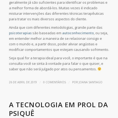
geralmente já são suficientes para identificar os problemas e
a melhor forma de abordá-los. Muitas vezes é indicado
misturar intervenções das diferentes técnicas terapêuticas
para tratar os mais diversos aspectos do cliente.
Ainda que com diferentes metodologias, grande parte das
psicoterapias
são baseadas em
autoconhecimento
, ou seja,
em entender melhor a maneira de se relacionar consigo e
com o mundo e, a partir disso, poder aliviar angústias e
modificar comportamentos que estejam causando sofrimento.
Seja qual for a terapia ideal para você, o importante é que na
consulta você se sinta à vontade para falar o que quiser, e
saber que não será julgado por atos ou pensamentos.
/
/
26 DE ABRIL DE 2019
0 COMENTÁRIOS
POR
JOANA SANTIAGO
A TECNOLOGIA EM PROL DA
PSIQUÊ