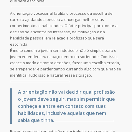
que será escolhida.
A orientação vocacional facilita o processo da escolha de
carreira ajudando a pessoa a enxergar melhor seus
conhecimentos e habilidades. O fator principal para tomar a
decisão se encontra no interesse, na motivação e na
habilidade pessoal em relação a profissão que será
escolhida.
É muito comum o jovem ser indeciso e não é simples para o
jovem entender seu espaço dentro da sociedade. Com isso,
cresce o medo de tomar decisões, fazer uma escolha errada,
se arrepender e perder tempo cursando algo com que não se
identifica. Tudo isso é natural nessa situação.
A orientação não vai decidir qual profissão
o jovem deve seguir, mas sim permitir que
conheça e entre em contato com suas
habilidades, inclusive aquelas que nem
sabia que tinha.
Busque sempre a orientação do psicólogo para construir o