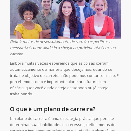
Definir metas de desenvolvimento de carreira específicas e
mensuráveis pode ajudá-lo a chegar ao próximo nível em sua
carreira.
Embora muitas vezes esperemos que as coisas corram
automaticamente da maneira que desejamos, quando se
trata de objetivo de carreira, não podemos contar com isso. E
percebemos como é importante planejar o futuro com
eficácia, quer você ainda esteja estudando ou já esteja
trabalhando.
O que é um plano de carreira?
Um plano de carreira é uma estratégia prática que permite
determinar suas habilidades e interesses, definir metas de
carreira e implementar ações que o ajudarão a alcançá-las.