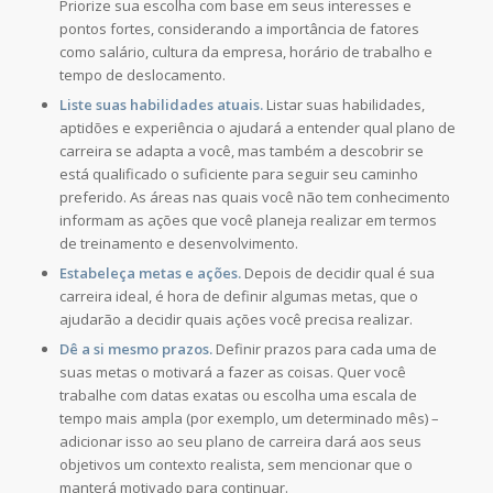
Priorize sua escolha com base em seus interesses e
pontos fortes, considerando a importância de fatores
como salário, cultura da empresa, horário de trabalho e
tempo de deslocamento.
Liste suas habilidades atuais.
Listar suas habilidades,
aptidões e experiência o ajudará a entender qual plano de
carreira se adapta a você, mas também a descobrir se
está qualificado o suficiente para seguir seu caminho
preferido. As áreas nas quais você não tem conhecimento
informam as ações que você planeja realizar em termos
de treinamento e desenvolvimento.
Estabeleça metas e ações.
Depois de decidir qual é sua
carreira ideal, é hora de definir algumas metas, que o
ajudarão a decidir quais ações você precisa realizar.
Dê a si mesmo prazos.
Definir prazos para cada uma de
suas metas o motivará a fazer as coisas. Quer você
trabalhe com datas exatas ou escolha uma escala de
tempo mais ampla (por exemplo, um determinado mês) –
adicionar isso ao seu plano de carreira dará aos seus
objetivos um contexto realista, sem mencionar que o
manterá motivado para continuar.