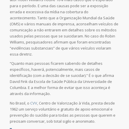
para o período. E uma das causas pode ser a exposição
errada e excessiva da mídia na cobertura do
acontecimento.
Tanto que
a Organização Mundial da Saúde
(OMS) e vários manuais de imprensa, aconselham veículos de
comunicação a não entrarem em detalhes sobre os métodos
usados pelas pessoas que se suicidaram. No caso do Robin
Williams, pesquisadores afirmam que foram encontradas
“evidências substanciais” de que vários veículos violaram
essa diretriz.
“Quanto mais pessoas ficarem sabendo de detalhes
específicos, haverá, potencialmente, mais casos de
identificação (com a decisão de se suicidar).” É o que afirma
David Fink da Escola de Saúde Pública da Universidade de
Columbia. E a melhor forma de evitar que isso aconteça é
através da informação.
No Brasil, o
CVV
, Centro de Valorização à Vida, presta desde
1962
um serviço voluntário e gratuito de apoio emocional e
prevenção do suicídio para todas as pessoas que querem e
precisam conversar, sob total sigilo e anonimato.