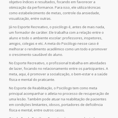
objetivo índices e resultados, focando em favorecer a
otimização da performance. Para isso, ele utiliza técnicas
como estabelecimento de metas, controle da ansiedade,
visualização, entre outras.
Já no Esporte Recreativo, o psicólogo é, antes de mais nada,
um formador de caráter. Ele trabalha com a relação entre o
aluno e todo o ambiente escolar: professores, inspetores,
amigos, colegas e etc. A meta do Psicólogo nesse caso é
melhorar o rendimento acadêmico como um todo e promover
o crescimento saudável do aluno.
No Esporte Recreativo, o profissional trabalha em atividades
de lazer, focando no relacionamento entre os participantes. A
meta, aqui, é promover a socialização, o bem-estar e a saúde
física e mental do praticante.
No Esporte de Reabilitação, o Psicólogo tem como meta
principal acompanhar o atleta no processo de recuperação de
uma lesão. Também pode atuar na reabilitação de pacientes
em condições limitantes, idosos, portadores de deficiência
física e mental, entre outros casos.