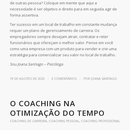
de outras pessoa? Coloque em mente que aqui a
necessidade é ser objetivo e direito para em seguida agir de
forma assertiva.
Ter sucesso em um local de trabalho em constante mudança
requer um plano de gerenciamento de carreira. Os
empregadores sempre desejam atrair, contratar e reter
funcionários que ofereçam o melhor valor. Pense em você
como uma empresa com um produto para vender e crie uma
estratégia para comercializar seu valor no local de trabalho.
Sou Joana Santiago – Psicóloga
/
/
19 DE AGOSTO DE 2020
0 COMENTÁRIOS
POR
JOANA SANTIAGO
O COACHING NA
OTIMIZAÇÃO DO TEMPO
COACHING DE CARREIRA
,
COACHING PESSOAL
,
COACHING PROFISSIONAL