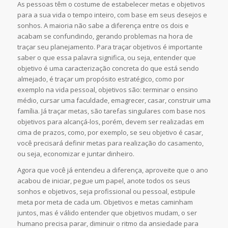
As pessoas têm o costume de estabelecer metas e objetivos
para a sua vida o tempo inteiro, com base em seus desejos e
sonhos. A maioria não sabe a diferença entre os dois e
acabam se confundindo, gerando problemas na hora de
traçar seu planejamento. Para traçar objetivos é importante
saber o que essa palavra significa, ou seja, entender que
objetivo é uma caracterização concreta do que está sendo
almejado, é traçar um propósito estratégico, como por
exemplo na vida pessoal, objetivos são: terminar o ensino
médio, cursar uma faculdade, emagrecer, casar, construir uma
família. Já traçar metas, são tarefas singulares com base nos
objetivos para alcançá-los, porém, devem ser realizadas em
cima de prazos, como, por exemplo, se seu objetivo é casar,
você precisará definir metas para realização do casamento,
ou seja, economizar e juntar dinheiro.
Agora que você já entendeu a diferença, aproveite que o ano
acabou de iniciar, pegue um papel, anote todos os seus
sonhos e objetivos, seja profissional ou pessoal, estipule
meta por meta de cada um. Objetivos e metas caminham
juntos, mas é válido entender que objetivos mudam, o ser
humano precisa parar, diminuir o ritmo da ansiedade para