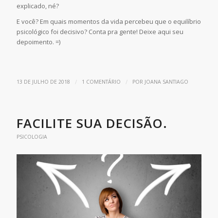
explicado, né?
E você? Em quais momentos da vida percebeu que o equilíbrio
psicológico foi decisivo? Conta pra gente! Deixe aqui seu
depoimento. =)
/
/
13 DE JULHO DE 2018
1 COMENTÁRIO
POR
JOANA SANTIAGO
FACILITE SUA DECISÃO.
PSICOLOGIA