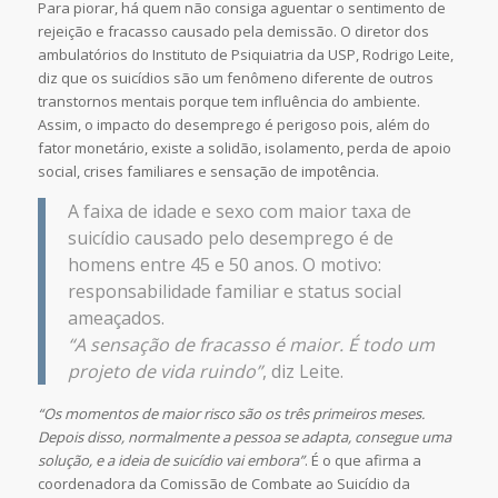
Para piorar, há quem não consiga aguentar o sentimento de
rejeição e fracasso causado pela demissão. O diretor dos
ambulatórios do Instituto de Psiquiatria da USP, Rodrigo Leite,
diz que os suicídios são um fenômeno diferente de outros
transtornos mentais porque tem influência do ambiente.
Assim, o impacto do desemprego é perigoso pois, além do
fator monetário, existe a solidão, isolamento, perda de apoio
social, crises familiares e sensação de impotência.
A faixa de idade e sexo com maior taxa de
suicídio causado pelo desemprego é de
homens entre 45 e 50 anos. O motivo:
responsabilidade familiar e status social
ameaçados.
“A sensação de fracasso é maior. É todo um
projeto de vida ruindo”
, diz Leite.
“Os momentos de maior risco são os três primeiros meses.
Depois disso, normalmente a pessoa se adapta, consegue uma
solução, e a ideia de suicídio vai embora”
. É o que afirma a
coordenadora da Comissão de Combate ao Suicídio da