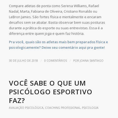
Compare atletas de ponta como Serena Williams
,
Rafael
Nadal, Marta, Fabiana de Oliveira, Cristiano Ronaldo ou
LeBron James. São fortes física e mentalmente e encaram
desafios sem se abalar. Basta observar bem suas posturas
durante a prática do esporte ou suas entrevistas. Essa é a
diferença entre quem joga e quem faz história.
Pra você, quais são os atletas mais bem preparados física e
psicologicamente? Deixe seu comentário aqui pra gente!
/
/
30 DE JULHO DE 2018
0 COMENTÁRIOS
POR
JOANA SANTIAGO
VOCÊ SABE O QUE UM
PSICÓLOGO ESPORTIVO
FAZ?
AVALIAÇÃO PSICOLÓGICA
,
COACHING PROFISSIONAL
,
PSICOLOGIA