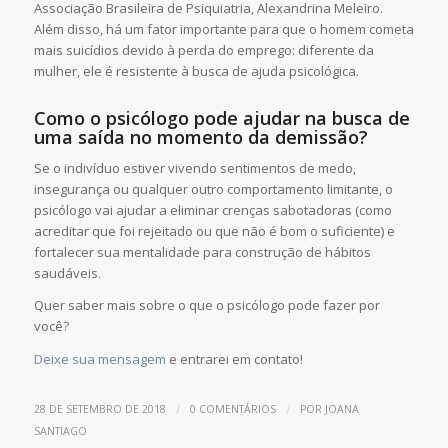
Associação Brasileira de Psiquiatria, Alexandrina Meleiro.
Além disso, há um fator importante para que o homem cometa
mais suicídios devido à perda do emprego: diferente da
mulher, ele é resistente à busca de ajuda psicológica.
Como o psicólogo pode ajudar na busca de
uma saída no momento da demissão?
Se o indivíduo estiver vivendo sentimentos de medo,
insegurança ou qualquer outro comportamento limitante, o
psicólogo vai ajudar a eliminar crenças sabotadoras (como
acreditar que foi rejeitado ou que não é bom o suficiente) e
fortalecer sua mentalidade para construção de hábitos
saudáveis.
Quer saber mais sobre o que o psicólogo pode fazer por
você?
Deixe sua mensagem
e entrarei em contato!
/
/
28 DE SETEMBRO DE 2018
0 COMENTÁRIOS
POR
JOANA
SANTIAGO