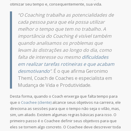
otimizar seu tempo e, consequentemente, sua vida.
“O Coaching trabalha as potencialidades de
cada pessoa para que ela possa utilizar
melhor o tempo que tem no trabalho. A
importância do Coaching é visível também
quando analisamos os problemas que
levam às distrações ao longo do dia, como
falta de interesse ou mesmo
dificuldades
em realizar tarefas rotineiras e que acabam
desmotivando
”
. É o que afirma Geronimo
Theml, Coach de Coaches e especialista em
Mudança de Vida e Produtividade.
Desta forma, quando o Coach enxerga que falta tempo para
que o
Coachee (cliente)
alcance seus objetivos na carreira, ele
direciona as sessões para que o tempo não seja o vilão, mas,
sim, um aliado. Existem algumas regras básicas para isso. O
primeiro passo é o Coachee definir seus objetivos para que
eles se tornem algo concreto. O Coachee deve descrever toda