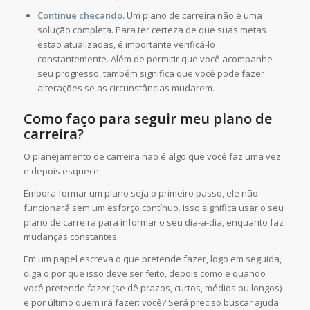
Continue checando.
Um plano de carreira não é uma
solução completa. Para ter certeza de que suas metas
estão atualizadas, é importante verificá-lo
constantemente. Além de permitir que você acompanhe
seu progresso, também significa que você pode fazer
alterações se as circunstâncias mudarem.
Como faço para seguir meu plano de
carreira?
O planejamento de carreira não é algo que você faz uma vez
e depois esquece.
Embora formar um plano seja o primeiro passo, ele não
funcionará sem um esforço contínuo. Isso significa usar o seu
plano de carreira para informar o seu dia-a-dia, enquanto faz
mudanças constantes.
Em um papel escreva o que pretende fazer, logo em seguida,
diga o por que isso deve ser feito, depois como e quando
você pretende fazer (se dê prazos, curtos, médios ou longos)
e por último quem irá fazer: você? Será preciso buscar ajuda