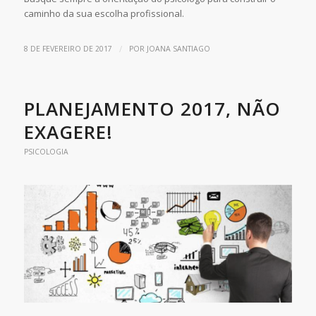
caminho da sua escolha profissional.
/
8 DE FEVEREIRO DE 2017
POR
JOANA SANTIAGO
PLANEJAMENTO 2017, NÃO
EXAGERE!
PSICOLOGIA