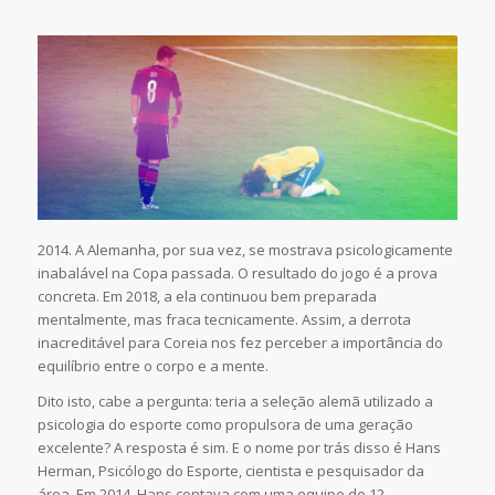
2014. A Alemanha, por sua vez, se mostrava psicologicamente
inabalável na Copa passada. O resultado do jogo é a prova
concreta. Em 2018, a ela continuou bem preparada
mentalmente, mas fraca tecnicamente. Assim, a derrota
inacreditável para Coreia nos fez perceber a importância do
equilíbrio entre o corpo e a mente.
Dito isto, cabe a pergunta: teria a seleção alemã utilizado a
psicologia do esporte como propulsora de uma geração
excelente? A resposta é sim. E o nome por trás disso é Hans
Herman, Psicólogo do Esporte, cientista e pesquisador da
área. Em 2014, Hans contava com uma equipe de 12