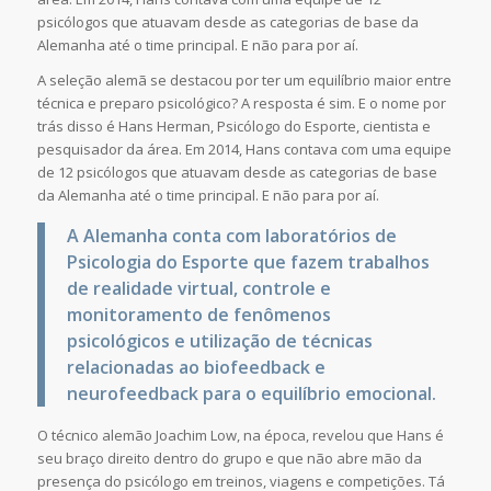
psicólogos que atuavam desde as categorias de base da
Alemanha até o time principal. E não para por aí.
A seleção alemã se destacou por ter um equilíbrio maior entre
técnica e preparo psicológico? A resposta é sim. E o nome por
trás disso é Hans Herman, Psicólogo do Esporte, cientista e
pesquisador da área. Em 2014, Hans contava com uma equipe
de 12 psicólogos que atuavam desde as categorias de base
da Alemanha até o time principal. E não para por aí.
A Alemanha conta com laboratórios de
Psicologia do Esporte que fazem trabalhos
de realidade virtual, controle e
monitoramento de fenômenos
psicológicos e utilização de técnicas
relacionadas ao biofeedback e
neurofeedback para o equilíbrio emocional.
O técnico alemão Joachim Low, na época, revelou que Hans é
seu braço direito dentro do grupo e que não abre mão da
presença do psicólogo em treinos, viagens e competições. Tá