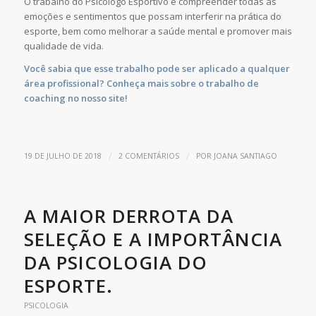
O trabalho do Psicólogo Esportivo é compreender todas as
emoções e sentimentos que possam interferir na prática do
esporte, bem como melhorar a saúde mental e promover mais
qualidade de vida.
Você sabia que esse trabalho pode ser aplicado a qualquer
área profissional? Conheça mais sobre o trabalho de
coaching no nosso site!
/
/
19 DE JULHO DE 2018
2 COMENTÁRIOS
POR
JOANA SANTIAGO
A MAIOR DERROTA DA
SELEÇÃO E A IMPORTÂNCIA
DA PSICOLOGIA DO
ESPORTE.
PSICOLOGIA