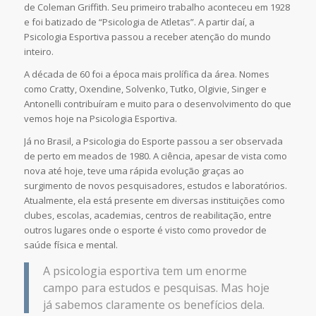
de Coleman Griffith. Seu primeiro trabalho aconteceu em 1928
e foi batizado de “Psicologia de Atletas”. A partir daí, a
Psicologia Esportiva passou a receber atenção do mundo
inteiro.
A década de 60 foi a época mais prolífica da área. Nomes
como Cratty, Oxendine, Solvenko, Tutko, Olgivie, Singer e
Antonelli contribuíram e muito para o desenvolvimento do que
vemos hoje na Psicologia Esportiva.
Já no Brasil, a Psicologia do Esporte passou a ser observada
de perto em meados de 1980. A ciência, apesar de vista como
nova até hoje, teve uma rápida evolução graças ao
surgimento de novos pesquisadores, estudos e laboratórios.
Atualmente, ela está presente em diversas instituições como
clubes, escolas, academias, centros de reabilitação, entre
outros lugares onde o esporte é visto como provedor de
saúde física e mental.
A psicologia esportiva tem um enorme
campo para estudos e pesquisas. Mas hoje
já sabemos claramente os benefícios dela.