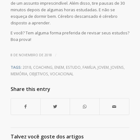
de um assunto imprescindível. Além disso, tire pausas de 30
minutos depois de algumas horas estudadas. E não se
esqueça de dormir bem. Cérebro descansado é cérebro
disposto a aprender.
E você? Tem alguma forma preferida de revisar seus estudos?
Boa prova!
/
8 DE NOVEMBRO DE 2018
TAGS:
2018
,
COACHING
,
ENEM
,
ESTUDO
,
FAMÍLIA
,
JOVEM
,
JOVENS
,
MEMÓRIA
,
OBJETIVOS
,
VOCACIONAL
Share this entry
Talvez você goste dos artigos