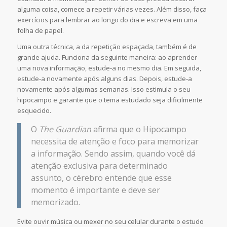
alguma coisa, comece a repetir várias vezes. Além disso, faça
exercícios para lembrar ao longo do dia e escreva em uma
folha de papel.
Uma outra técnica, a da repetição espaçada, também é de
grande ajuda. Funciona da seguinte maneira: ao aprender
uma nova informação, estude-a no mesmo dia. Em seguida,
estude-a novamente após alguns dias. Depois, estude-a
novamente após algumas semanas. Isso estimula o seu
hipocampo e garante que o tema estudado seja dificilmente
esquecido.
O
The Guardian
afirma que o Hipocampo
necessita de atenção e foco para memorizar
a informação. Sendo assim, quando você dá
atenção exclusiva para determinado
assunto, o cérebro entende que esse
momento é importante e deve ser
memorizado.
Evite ouvir música ou mexer no seu celular durante o estudo