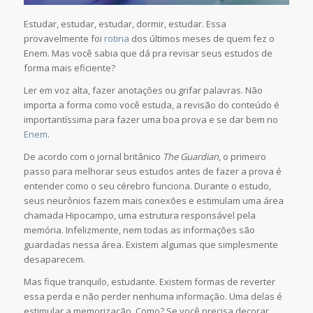
Estudar, estudar, estudar, dormir, estudar. Essa
provavelmente foi
rotina
dos últimos meses de quem fez o
Enem. Mas você sabia que dá pra revisar seus estudos de
forma mais eficiente?
Ler em voz alta, fazer anotações ou grifar palavras. Não
importa a forma como você estuda, a revisão do conteúdo é
importantíssima para fazer uma boa prova e se dar bem no
Enem
.
De acordo com o jornal britânico
The Guardian
, o primeiro
passo para melhorar seus estudos antes de fazer a prova é
entender como o seu cérebro funciona. Durante o estudo,
seus neurônios fazem mais conexões e estimulam uma área
chamada Hipocampo, uma estrutura responsável pela
memória. Infelizmente, nem todas as informações são
guardadas nessa área. Existem algumas que simplesmente
desaparecem.
Mas fique tranquilo, estudante. Existem formas de reverter
essa perda e não perder nenhuma informação. Uma delas é
estimular a memorização. Como? Se você precisa decorar