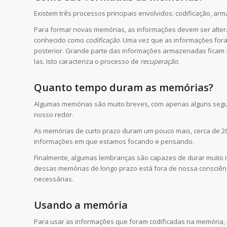
Existem três processos principais envolvidos: codificação, a
Para formar novas memórias, as informações devem ser altera
conhecido como
codificação
. Uma vez que as informações for
posterior. Grande parte das informações armazenadas ficam 
las. Isto caracteriza o processo de
recuperação
.
Quanto tempo duram as memórias?
Algumas memórias são muito breves, com apenas alguns segu
nosso redor.
As memórias de curto prazo duram um pouco mais, cerca de 2
informações em que estamos focando e pensando.
Finalmente, algumas lembranças são capazes de durar muito 
dessas memórias de longo prazo está fora de nossa consciênc
necessárias.
Usando a memória
Para usar as informações que foram codificadas na memória,