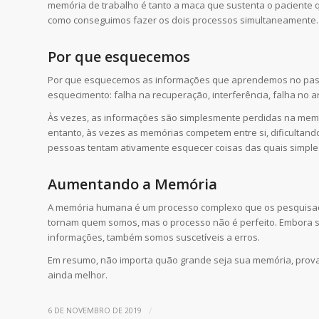
memória de trabalho é tanto a maca que sustenta o paciente q
como conseguimos fazer os dois processos simultaneamente.
Por que esquecemos
Por que esquecemos as informações que aprendemos no passa
esquecimento: falha na recuperação, interferência, falha n
Às vezes, as informações são simplesmente perdidas na mem
entanto, às vezes as memórias competem entre si, dificultan
pessoas tentam ativamente esquecer coisas das quais simpl
Aumentando a Memória
A memória humana é um processo complexo que os pesquisad
tornam quem somos, mas o processo não é perfeito. Embora
informações, também somos suscetíveis a erros.
Em resumo, não importa quão grande seja sua memória, prova
ainda melhor.
/
6 DE NOVEMBRO DE 2019