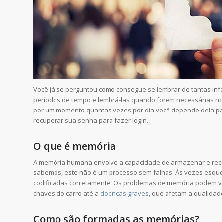
Você já se perguntou como consegue se lembrar de tantas in
períodos de tempo e lembrá-las quando forem necessárias n
por um momento quantas vezes por dia você depende dela par
recuperar sua senha para fazer login.
O que é memória
A memória humana envolve a capacidade de armazenar e re
sabemos, este não é um processo sem falhas. Às vezes esque
codificadas corretamente. Os problemas de memória podem v
chaves do carro até a
doenças graves
, que afetam a qualida
Como são formadas as memórias?