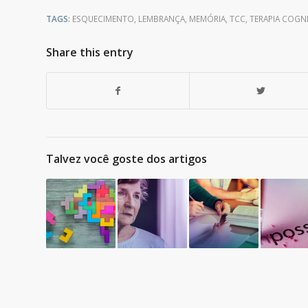
TAGS:
ESQUECIMENTO
,
LEMBRANÇA
,
MEMÓRIA
,
TCC
,
TERAPIA COG
Share this entry
Talvez você goste dos artigos