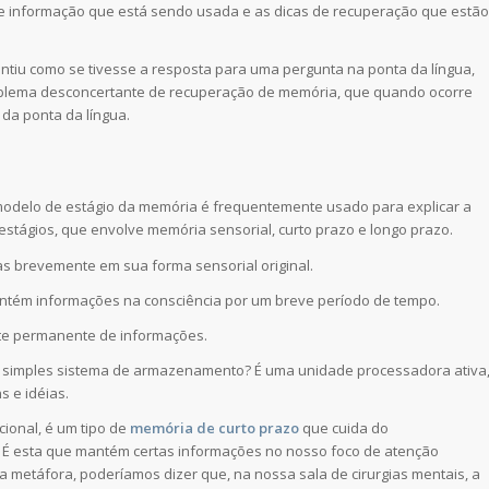
de informação que está sendo usada e as dicas de recuperação que estão
ntiu como se tivesse a resposta para uma pergunta na ponta da língua,
blema desconcertante de recuperação de memória, que quando ocorre
da ponta da língua.
modelo de estágio da memória é frequentemente usado para explicar a
estágios, que envolve memória sensorial, curto prazo e longo prazo.
 brevemente em sua forma sensorial original.
ntém informações na consciência por um breve período de tempo.
e permanente de informações.
m simples sistema de armazenamento? É uma unidade processadora ativa
s e idéias.
onal, é um tipo de
memória de curto prazo
que cuida do
É esta que mantém certas informações no nosso foco de atenção
metáfora, poderíamos dizer que, na nossa sala de cirurgias mentais, a