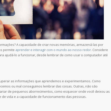
formações? A capacidade de criar novas memórias, armazená-las por
os permite
aprender e interagir com o mundo ao nosso redor
. Considere
a ajudá-lo a funcionar, desde lembrar de como usar o computador até
cuperar as informações que aprendemos e experimentamos. Como
cemos ou mal conseguimos lembrar das coisas. Outras, não são
ariar de pequenos aborrecimentos, como esquecer onde você deixou as
de de vida e a capacidade de funcionamento das pessoas.