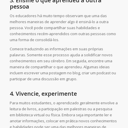
3.
Ensine o que aprendeu a outra
pessoa
Os educadores há muito tempo observam que uma das
melhores maneiras de aprender algo é ensiná-lo a outra
pessoa. Você pode compartilhar suas habilidades e
conhecimentos recém-aprendidos com outras pessoas como
uma forma de consolidá-los.
Comece traduzindo as informações em suas próprias
palavras. Somente esse processo ajuda a solidificar novos
conhecimentos em seu cérebro. Em seguida, encontre uma
maneira de compartilhar o que aprendeu. Algumas ideias
incluem escrever uma postagem no blog, criar um podcast ou
participar de uma discussão em grupo.
4.
Vivencie, experimente
Para muitos estudantes, o aprendizado geralmente envolve a
leitura de livros, a participação em palestras ou a pesquisa
em biblioteca virtual ou física. Embora seja importante ler e
anotar informações, colocar em prática novos conhecimentos
e habilidades pode ser uma das melhores maneiras de