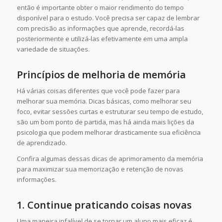
então é importante obter o maior rendimento do tempo
disponível para o estudo. Você precisa ser capaz de lembrar
com precisão as informações que aprende, recordá-las
posteriormente e utilizá-las efetivamente em uma ampla
variedade de situações.
Princípios de melhoria de memória
Há várias coisas diferentes que você pode fazer para
melhorar sua memória. Dicas básicas, como melhorar seu
foco, evitar sessões curtas e estruturar seu tempo de estudo,
são um bom ponto de partida, mas há ainda mais lições da
psicologia que podem melhorar drasticamente sua eficiência
de aprendizado.
Confira algumas dessas dicas de aprimoramento da memória
para maximizar sua memorização e retenção de novas
informações.
1.
Continue praticando coisas novas
Uma maneira infalível de se tornar um aluno mais eficaz é