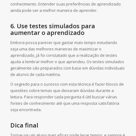
conhecimento. Entender suas preferências de aprendizado
ainda pode ser a melhor maneira de aprender.
6.
Use testes simulados para
aumentar o aprendizado
Embora possa parecer que gastar mais tempo estudando
seja uma das melhores maneiras de maximizar o
aprendizado, já foi constatado que a realização de testes
ajuda a lembrar melhor o que aprendeu. Os testes simulados
geralmente são preparados com base em dúvidas individuais
de alunos de cada matéria.
O segredo para o sucesso com esta técnica é fazer blocos de
questões sobre temas que deixaram dúvidas durante a
leitura. Para responder cada pergunta é útil buscar várias
fontes de conhecimento até que uma resposta satisfatória
seja encontrada.
Dica final
Tornar-se um aluno mais eficaz pode levar tempo, e sempre é