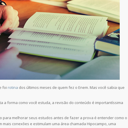
e foi
rotina
dos últimos meses de quem fez o Enem. Mas você sabia que
orta a forma como você estuda, a revisão do conteúdo é importantíssima
so para melhorar seus estudos antes de fazer a prova é entender como o
zem mais conexões e estimulam uma área chamada Hipocampo, uma