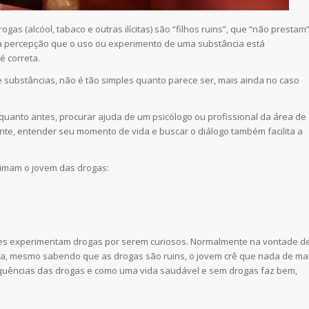
s (alcóol, tabaco e outras ilícitas) são “filhos ruins”, que “não prestam
e a percepção que o uso ou experimento de uma substância está
é correta.
 substâncias, não é tão simples quanto parece ser, mais ainda no caso
quanto antes, procurar ajuda de um psicólogo ou profissional da área de
nte, entender seu momento de vida e buscar o diálogo também facilita a
imam o jovem das drogas:
ezes experimentam drogas por serem curiosos. Normalmente na vontade d
cia, mesmo sabendo que as drogas são ruins, o jovem crê que nada de ma
equências das drogas e como uma vida saudável e sem drogas faz bem,