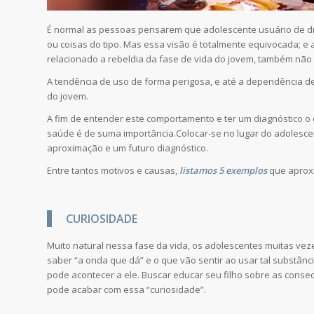
É normal as pessoas pensarem que adolescente usuário de droga
ou coisas do tipo. Mas essa visão é totalmente equivocada; 
relacionado a rebeldia da fase de vida do jovem, também não 
A tendência de uso de forma perigosa, e até a dependência de
do jovem.
A fim de entender este comportamento e ter um diagnóstico o 
saúde é de suma importância.Colocar-se no lugar do adolesce
aproximação e um futuro diagnóstico.
Entre tantos motivos e causas,
listamos 5 exemplos
que aprox
CURIOSIDADE
Muito natural nessa fase da vida, os adolescentes muitas v
saber “a onda que dá” e o que vão sentir ao usar tal substân
pode acontecer a ele. Buscar educar seu filho sobre as cons
pode acabar com essa “curiosidade”.