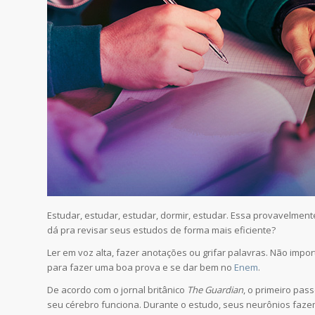
Estudar, estudar, estudar, dormir, estudar. Essa provavelment
dá pra revisar seus estudos de forma mais eficiente?
Ler em voz alta, fazer anotações ou grifar palavras. Não imp
para fazer uma boa prova e se dar bem no
Enem
.
De acordo com o jornal britânico
The Guardian
, o primeiro pas
seu cérebro funciona. Durante o estudo, seus neurônios fa