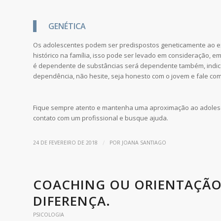
GENÉTICA
Os adolescentes podem ser predispostos geneticamente ao e
histórico na família, isso pode ser levado em consideração, e
é dependente de substâncias será dependente também, indica
dependência, não hesite, seja honesto com o jovem e fale com 
Fique sempre atento e mantenha uma aproximação ao adolesce
contato com um profissional e busque ajuda.
/
24 DE FEVEREIRO DE 2018
POR
JOANA SANTIAGO
COACHING OU ORIENTAÇÃO 
DIFERENÇA.
PSICOLOGIA