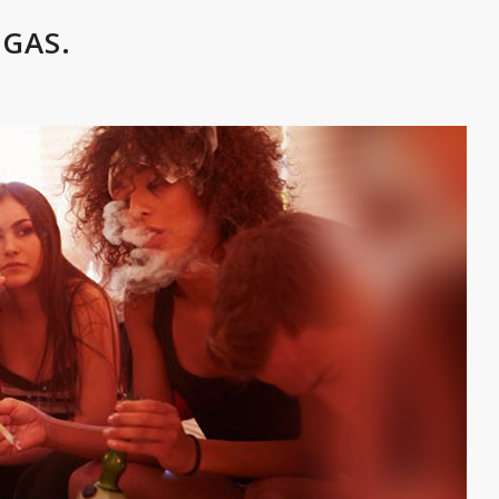
OGAS.