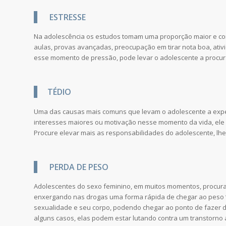
ESTRESSE
Na adolescência os estudos tomam uma proporção maior e co
aulas, provas avançadas, preocupação em tirar nota boa, ativi
esse momento de pressão, pode levar o adolescente a procur
TÉDIO
Uma das causas mais comuns que levam o adolescente a exper
interesses maiores ou motivação nesse momento da vida, ele f
Procure elevar mais as responsabilidades do adolescente, lhe
PERDA DE PESO
Adolescentes do sexo feminino, em muitos momentos, procur
enxergando nas drogas uma forma rápida de chegar ao peso “i
sexualidade e seu corpo, podendo chegar ao ponto de fazer de 
alguns casos, elas podem estar lutando contra um transtorno 