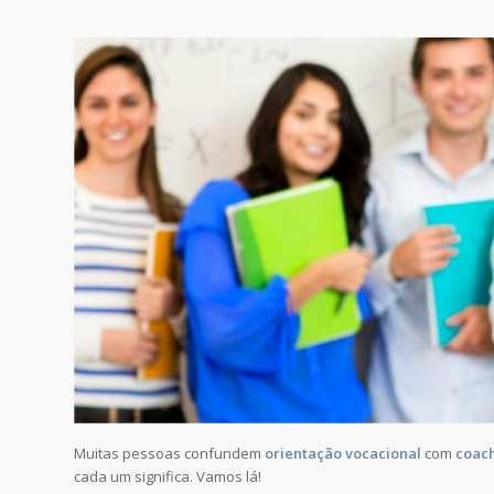
Muitas pessoas confundem
orientação vocacional
com
coach
cada um significa. Vamos lá!