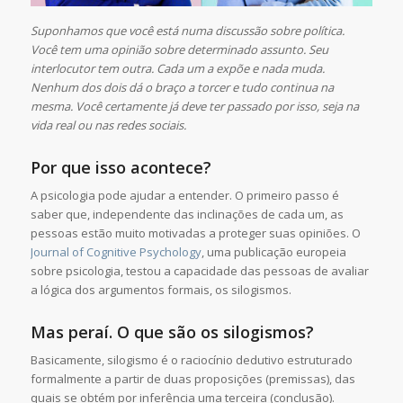
Suponhamos que você está numa discussão sobre política.
Você tem uma opinião sobre determinado assunto. Seu
interlocutor tem outra. Cada um a expõe e nada muda.
Nenhum dos dois dá o braço a torcer e tudo continua na
mesma. Você certamente já deve ter passado por isso, seja na
vida real ou nas redes sociais.
Por que isso acontece?
A psicologia pode ajudar a entender. O primeiro passo é
saber que, independente das inclinações de cada um, as
pessoas estão muito motivadas a proteger suas opiniões. O
Journal of Cognitive Psychology
, uma publicação europeia
sobre psicologia, testou a capacidade das pessoas de avaliar
a lógica dos argumentos formais, os silogismos.
Mas peraí. O que são os silogismos?
Basicamente, silogismo é o raciocínio dedutivo estruturado
formalmente a partir de duas proposições (premissas), das
quais se obtém por inferência uma terceira (conclusão).