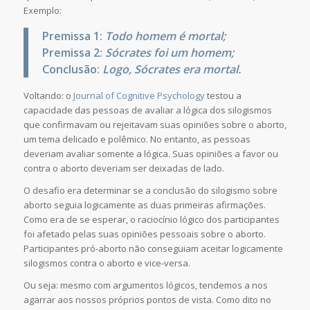
Exemplo:
Premissa 1:
Todo homem é mortal;
Premissa 2:
Sócrates foi um homem;
Conclusão:
Logo, Sócrates era mortal.
Voltando: o
Journal of Cognitive Psychology
testou a
capacidade das pessoas de avaliar a lógica dos silogismos
que confirmavam ou rejeitavam suas opiniões sobre o aborto,
um tema delicado e polêmico. No entanto, as pessoas
deveriam avaliar somente a lógica. Suas opiniões a favor ou
contra o aborto deveriam ser deixadas de lado.
O desafio era determinar se a conclusão do silogismo sobre
aborto seguia logicamente as duas primeiras afirmações.
Como era de se esperar, o raciocínio lógico dos participantes
foi afetado pelas suas opiniões pessoais sobre o aborto.
Participantes pró-aborto não conseguiam aceitar logicamente
silogismos contra o aborto e vice-versa.
Ou seja: mesmo com argumentos lógicos, tendemos a nos
agarrar aos nossos próprios pontos de vista. Como dito no