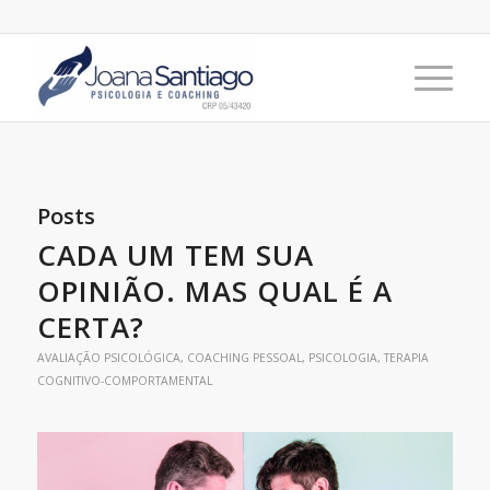
Posts
CADA UM TEM SUA
OPINIÃO. MAS QUAL É A
CERTA?
AVALIAÇÃO PSICOLÓGICA
,
COACHING PESSOAL
,
PSICOLOGIA
,
TERAPIA
COGNITIVO-COMPORTAMENTAL