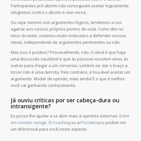
Participantes pró-aborto não conseguiam aceitar logicamente
silogismos contra o aborto e vice-versa.
Ou seja: mesmo com argumentos lógicos, tendemos a nos
agarrar aos nossos próprios pontos de vista. Como dito no
início do texto, estamos muito motivados a defender nossas
ideias, independente de argumentos pertinentes ou não.
Mas isso é positivo? Provavelmente, não. O ideal é que haja
uma discussão saudável e que as pessoas escutem umas às
outras para chegar a um consenso. Lembre-se: dar o braço a
torcer não é uma derrota. Pelo contrário, é louvável aceitar um
argumento. Mudar de opinião, mais ainda! E o que é melhor:
você sai ganhando conhecimento.
Já ouviu críticas por ser cabeça-dura ou
intransigente?
Eu posso lhe ajudar a se abrir mais à opiniões externas.
Entre
em contato comigo.
O
Coaching
ou a
Psicoterapia
podem ser
um diferencial para você neste aspecto.