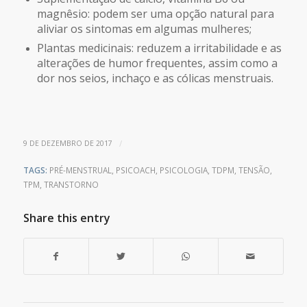
magnêsio: podem ser uma opção natural para
aliviar os sintomas em algumas mulheres;
Plantas medicinais: reduzem a irritabilidade e as
alterações de humor frequentes, assim como a
dor nos seios, inchaço e as cólicas menstruais.
/
9 DE DEZEMBRO DE 2017
TAGS:
PRÉ-MENSTRUAL
,
PSICOACH
,
PSICOLOGIA
,
TDPM
,
TENSÃO
,
TPM
,
TRANSTORNO
Share this entry