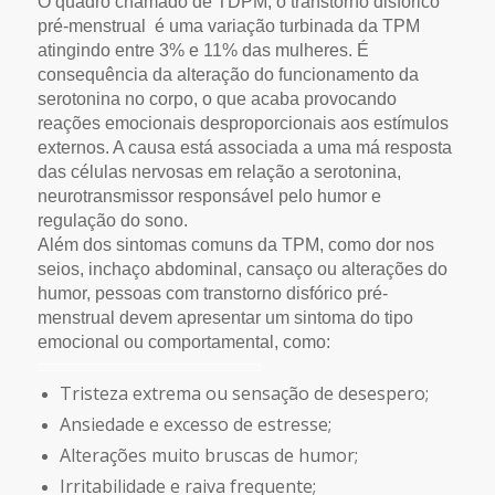
O quadro chamado de TDPM, o transtorno disfórico
pré-menstrual é uma variação turbinada da TPM
atingindo entre 3% e 11% das mulheres. É
consequência da alteração do funcionamento da
serotonina no corpo, o que acaba provocando
reações emocionais desproporcionais aos estímulos
externos. A causa está associada a uma má resposta
das células nervosas em relação a serotonina,
neurotransmissor responsável pelo humor e
regulação do sono.
Além dos sintomas comuns da TPM, como dor nos
seios, inchaço abdominal, cansaço ou alterações do
humor, pessoas com transtorno disfórico pré-
menstrual devem apresentar um sintoma do tipo
emocional ou comportamental, como:
Tristeza extrema ou sensação de desespero;
Ansiedade e excesso de estresse;
Alterações muito bruscas de humor;
Irritabilidade e raiva frequente;