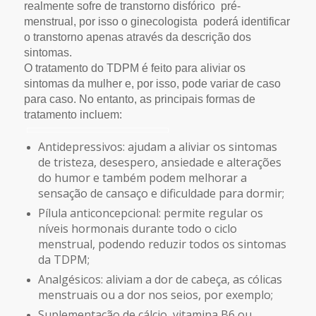
realmente sofre de transtorno disfórico pré-
menstrual, por isso o ginecologista poderá identificar
o transtorno apenas através da descrição dos
sintomas.
O tratamento do TDPM é feito para aliviar os
sintomas da mulher e, por isso, pode variar de caso
para caso.
No entanto, as principais formas de
tratamento incluem:
Antidepressivos: ajudam a aliviar os sintomas
de tristeza, desespero, ansiedade e alterações
do humor e também podem melhorar a
sensação de cansaço e dificuldade para dormir;
Pílula anticoncepcional: permite regular os
níveis hormonais durante todo o ciclo
menstrual, podendo reduzir todos os sintomas
da TDPM;
Analgésicos: aliviam a dor de cabeça, as cólicas
menstruais ou a dor nos seios, por exemplo;
Suplementação de cálcio, vitamina B6 ou