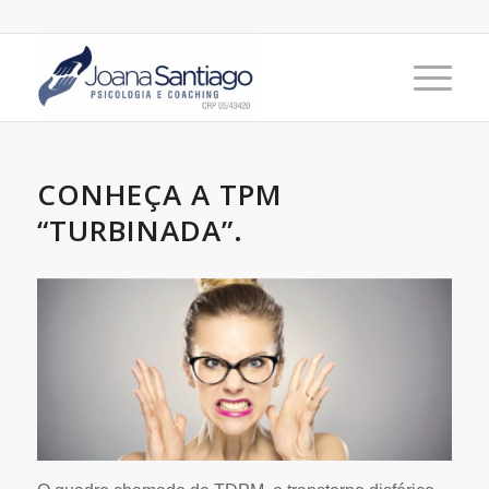
CONHEÇA A TPM
“TURBINADA”.