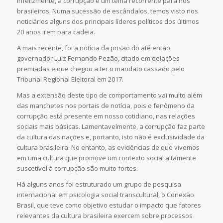
Infelizmente, a corrupção é um tema recorrente para nós
brasileiros. Numa sucessão de escândalos, temos visto nos
noticiários alguns dos principais líderes políticos dos últimos
20 anos irem para cadeia.
A mais recente, foi a notícia da prisão do até então
governador Luiz Fernando Pezão, citado em delações
premiadas e que chegou a ter o mandato cassado pelo
Tribunal Regional Eleitoral em 2017.
Mas a extensão deste tipo de comportamento vai muito além
das manchetes nos portais de notícia, pois o fenômeno da
corrupção está presente em nosso cotidiano, nas relações
sociais mais básicas. Lamentavelmente, a corrupção faz parte
da cultura das nações e, portanto, isto não é exclusividade da
cultura brasileira. No entanto, as evidências de que vivemos
em uma cultura que promove um contexto social altamente
suscetível à corrupção são muito fortes.
Há alguns anos foi estruturado um grupo de pesquisa
internacional em psicologia social transcultural, o Conexão
Brasil, que teve como objetivo estudar o impacto que fatores
relevantes da cultura brasileira exercem sobre processos