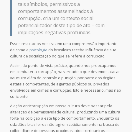
tais símbolos, permissivos a
comportamentos assemelhados à
corrupção, cria um contexto social
potencializador deste tipo de ato – com
implicações negativas profundas.
Esses resultados nos trazem uma compreensão importante
de como a
psicologia
do brasileiro recebe influência de sua
cultura de socialização no que se refere à corrupção.
Assim, do ponto de vista prático, quando nos preocupamos
em combater a corrupção, na verdade o que devemos atacar
vai muito além do controle e punição, por parte dos órgãos
estatais competentes, de agentes públicos ou privados
envolvidos em crimes e corrupção. Isto é necessário, mas não
suficiente.
A ação anticorrupção em nossa cultura deve passar pela
alteração da permissividade cultural, produzindo uma cultura
forte na coibição a este tipo de comportamento. Enquanto os
cidadãos brasileiros não agirem cotidianamente na busca de
coibir, diante de pessoas próximas, atos corriqueiros