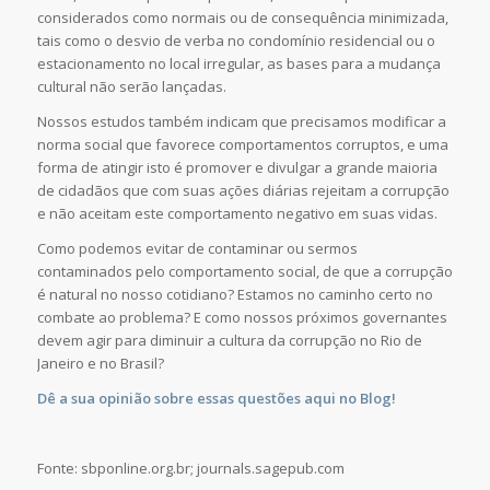
considerados como normais ou de consequência minimizada,
tais como o desvio de verba no condomínio residencial ou o
estacionamento no local irregular, as bases para a mudança
cultural não serão lançadas.
Nossos estudos também indicam que precisamos modificar a
norma social que favorece comportamentos corruptos, e uma
forma de atingir isto é promover e divulgar a grande maioria
de cidadãos que com suas ações diárias rejeitam a corrupção
e não aceitam este comportamento negativo em suas vidas.
Como podemos evitar de contaminar ou sermos
contaminados pelo comportamento social, de que a corrupção
é natural no nosso cotidiano? Estamos no caminho certo no
combate ao problema? E como nossos próximos governantes
devem agir para diminuir a cultura da corrupção no Rio de
Janeiro e no Brasil?
Dê a sua opinião sobre essas questões aqui no Blog!
Fonte: sbponline.org.br; journals.sagepub.com