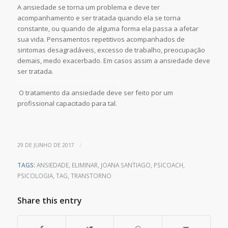
A ansiedade se torna um problema e deve ter
acompanhamento e ser tratada quando ela se torna
constante, ou quando de alguma forma ela passa a afetar
sua vida. Pensamentos repetitivos acompanhados de
sintomas desagradáveis, excesso de trabalho, preocupação
demais, medo exacerbado. Em casos assim a ansiedade deve
ser tratada.
O tratamento da ansiedade deve ser feito por um
profissional capacitado para tal.
/
29 DE JUNHO DE 2017
TAGS:
ANSIEDADE
,
ELIMINAR
,
JOANA SANTIAGO
,
PSICOACH
,
PSICOLOGIA
,
TAG
,
TRANSTORNO
Share this entry