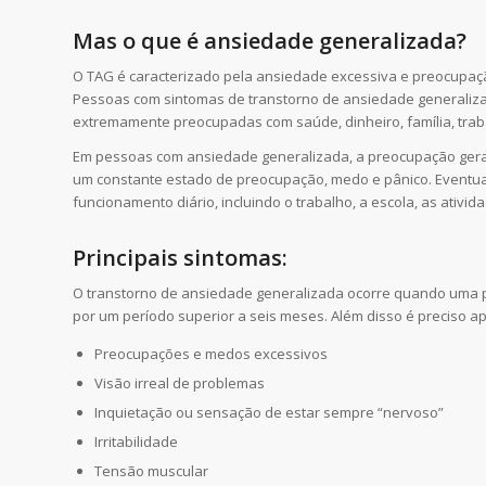
Mas o que é ansiedade generalizada?
O TAG é caracterizado pela ansiedade excessiva e preocupaç
Pessoas com sintomas de transtorno de ansiedade generaliz
extremamente preocupadas com saúde, dinheiro, família, trab
Em pessoas com ansiedade generalizada, a preocupação geralme
um constante estado de preocupação, medo e pânico. Eventu
funcionamento diário, incluindo o trabalho, a escola, as ativid
Principais sintomas:
O transtorno de ansiedade generalizada ocorre quando uma pe
por um período superior a seis meses. Além disso é preciso ap
Preocupações e medos excessivos
Visão irreal de problemas
Inquietação ou sensação de estar sempre “nervoso”
Irritabilidade
Tensão muscular