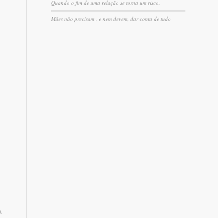
Quando o fim de uma relação se torna um risco.
Mães não precisam , e nem devem, dar conta de tudo
).