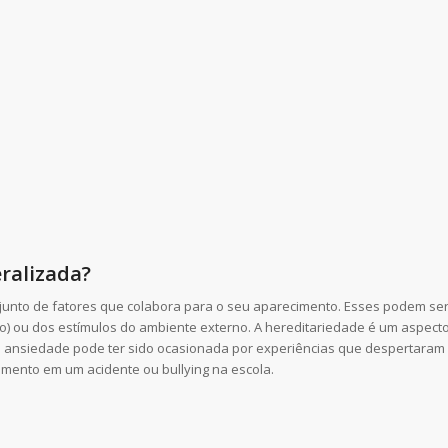
ralizada?
njunto de fatores que colabora para o seu aparecimento. Esses podem se
ro) ou dos estímulos do ambiente externo. A hereditariedade é um aspect
 a ansiedade pode ter sido ocasionada por experiências que despertaram
imento em um acidente ou bullying na escola.