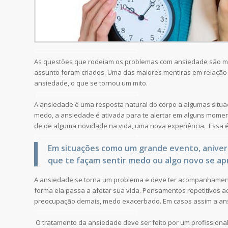
As questões que rodeiam os problemas com ansiedade são mui
assunto foram criados. Uma das maiores mentiras em relação a
ansiedade, o que se tornou um mito.
A ansiedade é uma resposta natural do corpo a algumas situ
medo, a ansiedade é ativada para te alertar em alguns momen
de de alguma novidade na vida, uma nova experiência. Essa é
Em situações como um grande evento, anivers
que te façam sentir medo ou algo novo se ap
A ansiedade se torna um problema e deve ter acompanhament
forma ela passa a afetar sua vida. Pensamentos repetitivos
preocupação demais, medo exacerbado. Em casos assim a ans
O tratamento da ansiedade deve ser feito por um profissional 