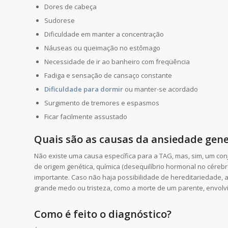
Dores de cabeça
Sudorese
Dificuldade em manter a concentração
Náuseas ou queimação no estômago
Necessidade de ir ao banheiro com freqüência
Fadiga e sensação de cansaço constante
Dificuldade para dormir
ou manter-se acordado
Surgimento de tremores e espasmos
Ficar facilmente assustado
Quais são as causas da ansiedade gene
Não existe uma causa específica para a TAG, mas, sim, um co
de origem genética, química (desequilíbrio hormonal no céreb
importante. Caso não haja possibilidade de hereditariedade,
grande medo ou tristeza, como a morte de um parente, envolv
Como é feito o diagnóstico?