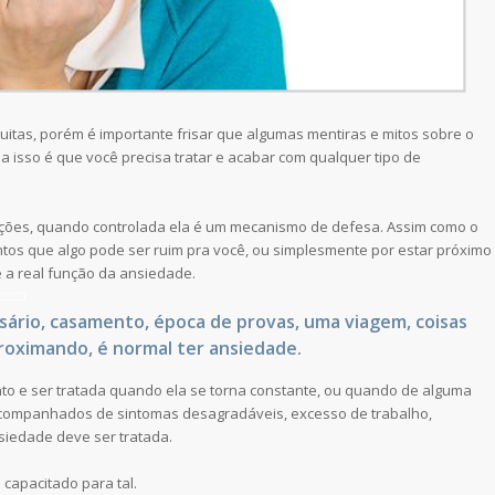
tas, porém é importante frisar que algumas mentiras e mitos sobre o
 isso é que você precisa tratar e acabar com qualquer tipo de
ações, quando controlada ela é um mecanismo de defesa. Assim como o
tos que algo pode ser ruim pra você, ou simplesmente por estar próximo
 a real função da ansiedade.
ário, casamento, época de provas, uma viagem, coisas
roximando, é normal ter ansiedade.
o e ser tratada quando ela se torna constante, ou quando de alguma
 acompanhados de sintomas desagradáveis, excesso de trabalho,
iedade deve ser tratada.
capacitado para tal.