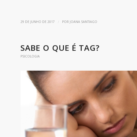
/
29 DE JUNHO DE 2017
POR
JOANA SANTIAGO
SABE O QUE É TAG?
PSICOLOGIA