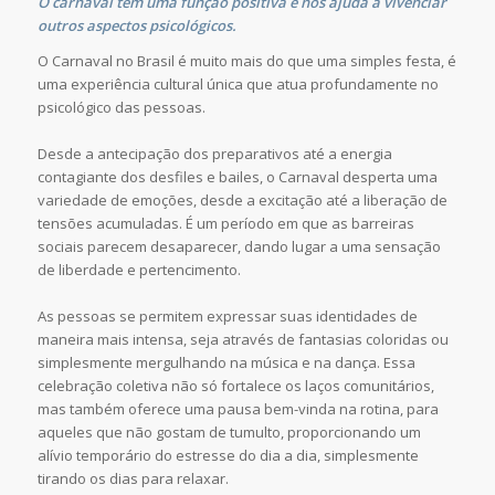
O carnaval tem uma função positiva e nos ajuda a vivenciar
outros aspectos psicológicos.
O Carnaval no Brasil é muito mais do que uma simples festa, é
uma experiência cultural única que atua profundamente no
psicológico das pessoas.
Desde a antecipação dos preparativos até a energia
contagiante dos desfiles e bailes, o Carnaval desperta uma
variedade de emoções, desde a excitação até a liberação de
tensões acumuladas. É um período em que as barreiras
sociais parecem desaparecer, dando lugar a uma sensação
de liberdade e pertencimento.
As pessoas se permitem expressar suas identidades de
maneira mais intensa, seja através de fantasias coloridas ou
simplesmente mergulhando na música e na dança. Essa
celebração coletiva não só fortalece os laços comunitários,
mas também oferece uma pausa bem-vinda na rotina, para
aqueles que não gostam de tumulto, proporcionando um
alívio temporário do estresse do dia a dia, simplesmente
tirando os dias para relaxar.