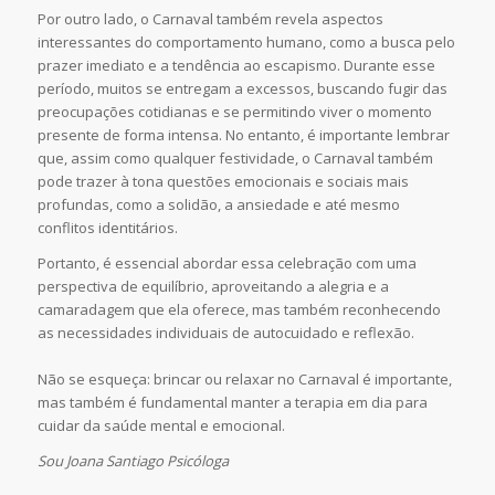
Por outro lado, o Carnaval também revela aspectos
interessantes do comportamento humano, como a busca pelo
prazer imediato e a tendência ao escapismo. Durante esse
período, muitos se entregam a excessos, buscando fugir das
preocupações cotidianas e se permitindo viver o momento
presente de forma intensa. No entanto, é importante lembrar
que, assim como qualquer festividade, o Carnaval também
pode trazer à tona questões emocionais e sociais mais
profundas, como a solidão, a ansiedade e até mesmo
conflitos identitários.
Portanto, é essencial abordar essa celebração com uma
perspectiva de equilíbrio, aproveitando a alegria e a
camaradagem que ela oferece, mas também reconhecendo
as necessidades individuais de autocuidado e reflexão.
Não se esqueça: brincar ou relaxar no Carnaval é importante,
mas também é fundamental manter a terapia em dia para
cuidar da saúde mental e emocional.
Sou Joana Santiago Psicóloga