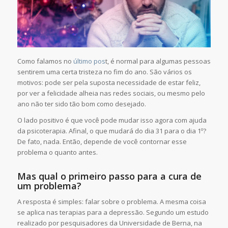
Como falamos no
último pos
t, é normal para algumas pessoas
sentirem uma certa tristeza no fim do ano. São vários os
motivos: pode ser pela suposta necessidade de estar feliz,
por ver a felicidade alheia nas redes sociais, ou mesmo pelo
ano não ter sido tão bom como desejado.
O lado positivo é que você pode mudar isso agora com ajuda
da psicoterapia. Afinal, o que mudará do dia 31 para o dia 1º?
De fato, nada. Então, depende de você contornar esse
problema o quanto antes.
Mas qual o primeiro passo para a cura de
um problema?
A resposta é simples: falar sobre o problema. A mesma coisa
se aplica nas terapias para a depressão. Segundo um estudo
realizado por pesquisadores da Universidade de Berna, na