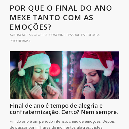
POR QUE O FINAL DO ANO
MEXE TANTO COM AS
EMOÇÕES?
AVALIAÇÃO PSICOLÓGICA
,
COACHING PESSOAL
,
PSICOLOGIA
,
PSICOTERAPIA
Final de ano é tempo de alegria e
confraternização. Certo? Nem sempre.
Fim do ano é um período intenso, cheio de emoções. Depois
de passar por milhares de momentos alegres, tristes,