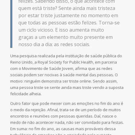
felizes. Sabendo disso, o que acontece com
quem está triste? Sente ainda mais tristeza
por estar triste justamente no momento em
que todas as pessoas estão felizes. Torna-se
um ciclo vicioso. E isso aumenta muito
graças a um elemento muito presente em
nosso dia a dia: as redes sociais.
Uma pesquisa realizada pela instituição de saúde pública do
Reino Unido, a Royal Society for Public Health, em parceria
com o Movimento de Saúde Jovem, afirma que as redes
sociais podem ser nocivas à saúde mental das pessoas. O
motivo: ninguém demonstra ser triste online. Sendo assim,
uma pessoa triste se sente ainda mais triste vendo a suposta
felicidade alheia.
Outro fator que pode mexer com as emoções no fim do ano é
o medo da rejeição. Afinal, trata-se de um período de muitos
encontros e reuniões com pessoas queridas. Daí, nasce o
medo de não acontecer nada, não ser convidado para festas.
Em suma: no fim do ano, as causas mais prováveis dessa