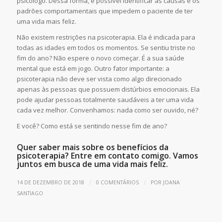
psicólogo. Dessa forma, é possível identificar as causas e os
padrões comportamentais que impedem o paciente de ter
uma vida mais feliz.
Não existem restrições na psicoterapia. Ela é indicada para
todas as idades em todos os momentos. Se sentiu triste no
fim do ano? Não espere o novo começar. É a sua saúde
mental que está em jogo. Outro fator importante: a
psicoterapia não deve ser vista como algo direcionado
apenas às pessoas que possuem distúrbios emocionais. Ela
pode ajudar pessoas totalmente saudáveis a ter uma vida
cada vez melhor. Convenhamos: nada como ser ouvido, né?
E você? Como está se sentindo nesse fim de ano?
Quer saber mais sobre os benefícios da
psicoterapia? Entre em contato comigo. Vamos
juntos em busca de uma vida mais feliz.
/
/
14 DE DEZEMBRO DE 2018
0 COMENTÁRIOS
POR
JOANA
SANTIAGO