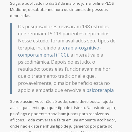
Suíça, e publicado no dia 28 de maio no jornal online PLOS
Medicine, desabafar melhora os sintomas de pessoas
deprimidas.
Os pesquisadores revisaram 198 estudos
que reuniam 15.118 pacientes deprimidos.
Nesse estudo, foram avaliados sete tipos de
terapia, incluindo a
terapia-cognitivo-
comportamental (TCC)
, a interativa e a
psicodinâmica. Depois do estudo, o
resultado: todas elas funcionavam melhor
que o tratamento tradicional e que,
provavelmente, o maior benefício está no
apoio e empatia que envolve a
psicoterapia
.
Sendo assim, você não só pode, como deve buscar ajuda
assim que sentir qualquer tipo de tristeza. Na psicoterapia,
psicólogo e paciente trabalham juntos para resolver as
aflições. Toda conversa é feita em um ambiente acolhedor,
onde não existe nenhum tipo de julgamento por parte do