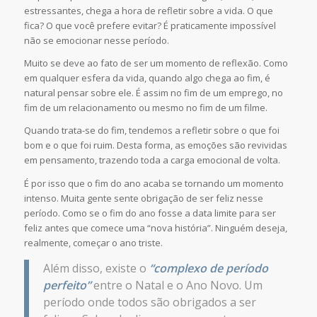
estressantes, chega a hora de refletir sobre a vida. O que
fica? O que você prefere evitar? É praticamente impossível
não se emocionar nesse período.
Muito se deve ao fato de ser um momento de reflexão. Como
em qualquer esfera da vida, quando algo chega ao fim, é
natural pensar sobre ele. É assim no fim de um emprego, no
fim de um relacionamento ou mesmo no fim de um filme.
Quando trata-se do fim, tendemos a refletir sobre o que foi
bom e o que foi ruim. Desta forma, as emoções são revividas
em pensamento, trazendo toda a carga emocional de volta.
É por isso que o fim do ano acaba se tornando um momento
intenso. Muita gente sente obrigação de ser feliz nesse
período. Como se o fim do ano fosse a data limite para ser
feliz antes que comece uma “nova história”. Ninguém deseja,
realmente, começar o ano triste.
Além disso, existe o
“complexo de período
perfeito”
entre o Natal e o Ano Novo. Um
período onde todos são obrigados a ser