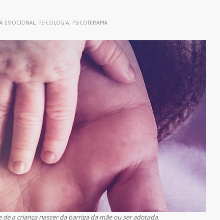
IA EMOCIONAL
,
PSICOLOGIA
,
PSICOTERAPIA
de a criança nascer da barriga da mãe ou ser adotada.