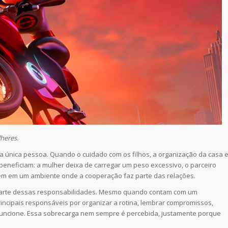
heres.
a única pessoa. Quando o cuidado com os filhos, a organização da casa 
 beneficiam: a mulher deixa de carregar um peso excessivo, o parceiro
escem em um ambiente onde a cooperação faz parte das relações.
parte dessas responsabilidades. Mesmo quando contam com um
ipais responsáveis por organizar a rotina, lembrar compromissos,
o funcione. Essa sobrecarga nem sempre é percebida, justamente porque