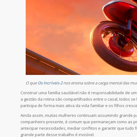
O que
Os Incríveis 2
nos ensina sobre a carga mental das mul
Construir uma família saudável não é responsabilidade de um
a gestão da rotina são compartilhados entre o casal, todos se
participa de forma mais ativa da vida familiar e os filhos cr
Ainda assim, muitas mulheres continuam assumindo grande 
companheiro presente, é comum que permaneçam como as princ
antecipar necessidades, mediar conflitos e garantir que tud
grande parte desse trabalho é invisível.