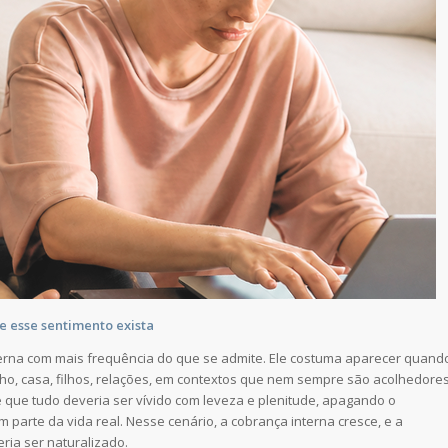
 esse sentimento exista
erna com mais frequência do que se admite. Ele costuma aparecer quand
lho, casa, filhos, relações, em contextos que nem sempre são acolhedore
e que tudo deveria ser vívido com leveza e plenitude, apagando o
parte da vida real. Nesse cenário, a cobrança interna cresce, e a
ia ser naturalizado.