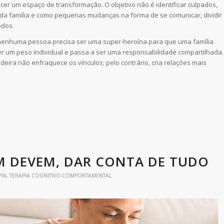
cer um espaço de transformação. O objetivo não é identificar culpados,
a família e como pequenas mudanças na forma de se comunicar, dividir
odos.
 nenhuma pessoa precisa ser uma super-heroína para que uma família
er um peso individual e passa a ser uma responsabilidade compartilhada.
deira não enfraquece os vínculos; pelo contrário, cria relações mais
EM DEVEM, DAR CONTA DE TUDO
PIA
,
TERAPIA COGNITIVO-COMPORTAMENTAL