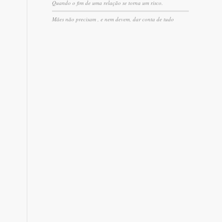
Quando o fim de uma relação se torna um risco.
Mães não precisam , e nem devem, dar conta de tudo
e