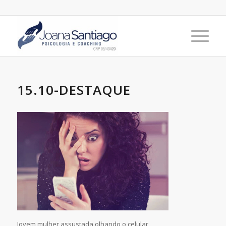
15.10-DESTAQUE
Jovem mulher assustada olhando o celular