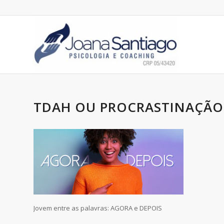
TDAH OU PROCRASTINAÇÃ
Jovem entre as palavras: AGORA e DEPOIS