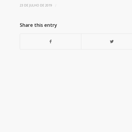
/
23 DE JULHO DE 2019
Share this entry