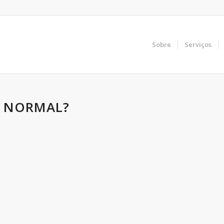
Sobre
Serviços
O NORMAL?