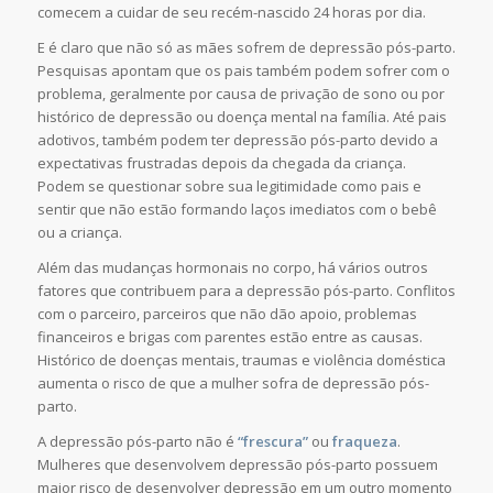
comecem a cuidar de seu recém-nascido 24 horas por dia.
E é claro que não só as mães sofrem de depressão pós-parto.
Pesquisas apontam que os pais também podem sofrer com o
problema, geralmente por causa de privação de sono ou por
histórico de depressão ou doença mental na família. Até pais
adotivos, também podem ter depressão pós-parto devido a
expectativas frustradas depois da chegada da criança.
Podem se questionar sobre sua legitimidade como pais e
sentir que não estão formando laços imediatos com o bebê
ou a criança.
Além das mudanças hormonais no corpo, há vários outros
fatores que contribuem para a depressão pós-parto. Conflitos
com o parceiro, parceiros que não dão apoio, problemas
financeiros e brigas com parentes estão entre as causas.
Histórico de doenças mentais, traumas e violência doméstica
aumenta o risco de que a mulher sofra de depressão pós-
parto.
A depressão pós-parto não é
“frescura”
ou
fraqueza
.
Mulheres que desenvolvem depressão pós-parto possuem
maior risco de desenvolver depressão em um outro momento