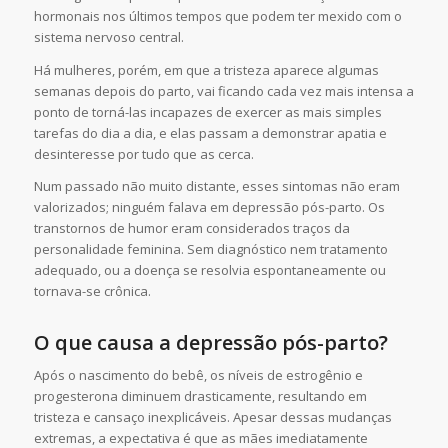
hormonais nos últimos tempos que podem ter mexido com o
sistema nervoso central.
Há mulheres, porém, em que a tristeza aparece algumas
semanas depois do parto, vai ficando cada vez mais intensa a
ponto de torná-las incapazes de exercer as mais simples
tarefas do dia a dia, e elas passam a demonstrar apatia e
desinteresse por tudo que as cerca.
Num passado não muito distante, esses sintomas não eram
valorizados; ninguém falava em depressão pós-parto. Os
transtornos de humor eram considerados traços da
personalidade feminina. Sem diagnóstico nem tratamento
adequado, ou a doença se resolvia espontaneamente ou
tornava-se crônica.
O que causa a depressão pós-parto?
Após o nascimento do bebê, os níveis de estrogênio e
progesterona diminuem drasticamente, resultando em
tristeza e cansaço inexplicáveis. Apesar dessas mudanças
extremas, a expectativa é que as mães imediatamente