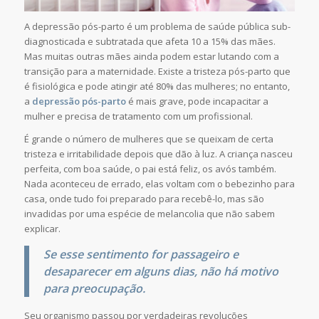
A depressão pós-parto é um problema de saúde pública sub-
diagnosticada e subtratada que afeta 10 a 15% das mães.
Mas muitas outras mães ainda podem estar lutando com a
transição para a maternidade. Existe a tristeza pós-parto que
é fisiológica e pode atingir até 80% das mulheres; no entanto,
a
depressão pós-parto
é mais grave, pode incapacitar a
mulher e precisa de tratamento com um profissional.
É grande o número de mulheres que se queixam de certa
tristeza e irritabilidade depois que dão à luz. A criança nasceu
perfeita, com boa saúde, o pai está feliz, os avós também.
Nada aconteceu de errado, elas voltam com o bebezinho para
casa, onde tudo foi preparado para recebê-lo, mas são
invadidas por uma espécie de melancolia que não sabem
explicar.
Se esse sentimento for passageiro e
desaparecer em alguns dias, não há motivo
para preocupação.
Seu organismo passou por verdadeiras revoluções