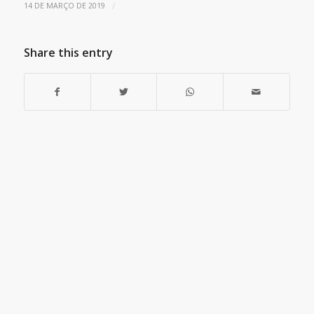
/
14 DE MARÇO DE 2019
Share this entry