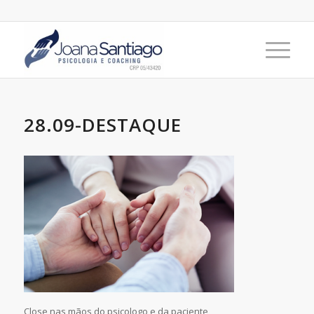
28.09-DESTAQUE
Close nas mãos do psicologo e da paciente