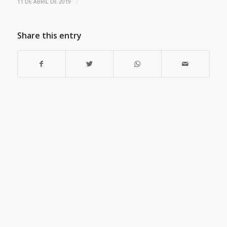
/
11 DE ABRIL DE 2019
Share this entry