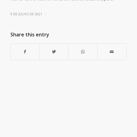
/
9 DE JULHO DE 2021
Share this entry