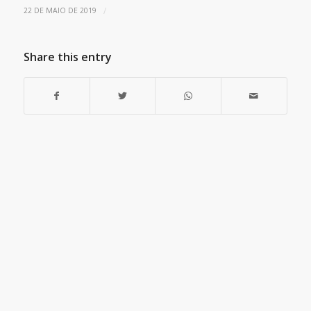
/
22 DE MAIO DE 2019
Share this entry