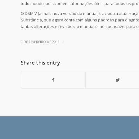
todo mundo, pois contém informações úteis para todos os pro
O DSM V (a mais nova versão do manual) traz outra atualizaç
Substância, que agora conta com alguns padrões para diagnós
tantas alterações e revisões, o manual é indispensável para o
/
9 DE FEVEREIRO DE 2018
Share this entry