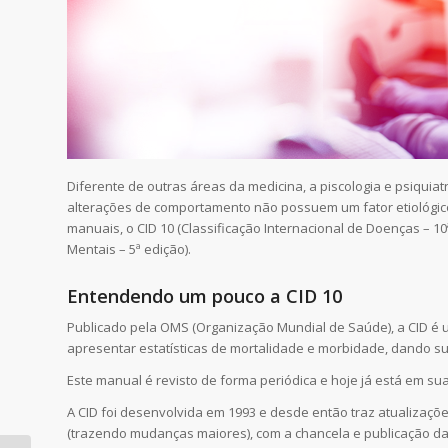
Diferente de outras áreas da medicina, a piscologia e psiquiat
alterações de comportamento não possuem um fator etiológico 
manuais, o CID 10 (Classificação Internacional de Doenças – 10
Mentais – 5ª edição).
Entendendo um pouco a CID 10
Publicado pela OMS (Organização Mundial de Saúde), a CID é
apresentar estatísticas de mortalidade e morbidade, dando su
Este manual é revisto de forma periódica e hoje já está em su
A CID foi desenvolvida em 1993 e desde então traz atualizaç
(trazendo mudanças maiores), com a chancela e publicação d