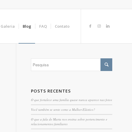
Galeria
Blog
FAQ
Contato
POSTS RECENTES
O que fortalece uma família quase nunca aparece nas fotos
Você também se sente como a Mulher-Elástico?
O que a fala de Marta nos ensina sobre pertencimento e
relacionamentos familiares