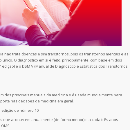
ria não trata doenças e sim transtornos, pois os transtornos mentais e as
único. O diagnóstico em si é feito, principalmente, com base em dois
ª edição) e o DSM V (Manual de Diagnóstico e Estatística dos Transtornos
 um dos principais manuais da medicina e é usada mundialmente para
porte nas decisões da medicina em geral.
a edição de número 10.
ões que acontecem anualmente (de forma menor) e a cada três anos
a OMS.