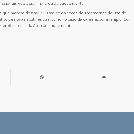
fissionais que atuam na área da saúde mental.
ão que merece destaque. Trata-se da seção de Transtornos de Uso de
tico de novas abstinências, como no caso da cafeína, por exemplo. Com
s profissionais da área de saúde mental.