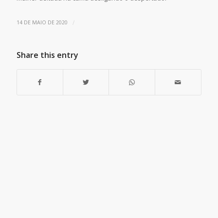
/
14 DE MAIO DE 2020
Share this entry