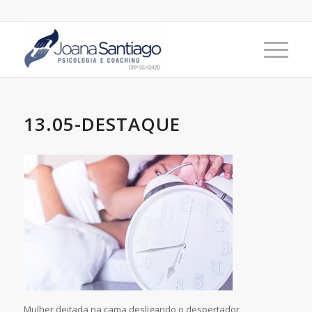
13.05-DESTAQUE
Mulher deitada na cama desligando o despertador